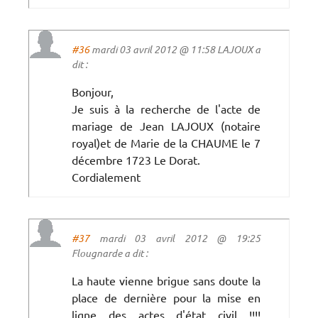
#36
mardi 03 avril 2012 @ 11:58 LAJOUX a
dit :
Bonjour,
Je suis à la recherche de l'acte de
mariage de Jean LAJOUX (notaire
royal)et de Marie de la CHAUME le 7
décembre 1723 Le Dorat.
Cordialement
#37
mardi 03 avril 2012 @ 19:25
Flougnarde a dit :
La haute vienne brigue sans doute la
place de dernière pour la mise en
ligne des actes d'état civil !!!!