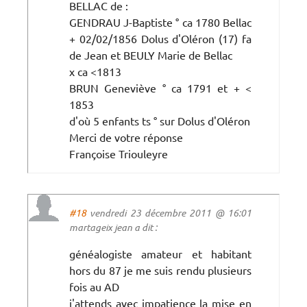
BELLAC de :
GENDRAU J-Baptiste ° ca 1780 Bellac
+ 02/02/1856 Dolus d'Oléron (17) fa
de Jean et BEULY Marie de Bellac
x ca <1813
BRUN Geneviève ° ca 1791 et + <
1853
d'où 5 enfants ts ° sur Dolus d'Oléron
Merci de votre réponse
Françoise Triouleyre
#18
vendredi 23 décembre 2011 @ 16:01
martageix jean a dit :
généalogiste amateur et habitant
hors du 87 je me suis rendu plusieurs
fois au AD
j'attends avec impatience la mise en