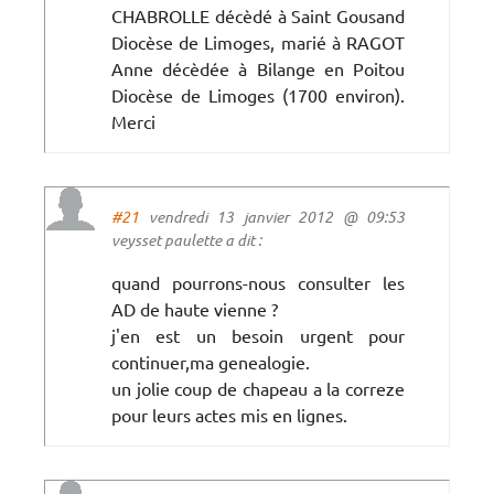
CHABROLLE décèdé à Saint Gousand
Diocèse de Limoges, marié à RAGOT
Anne décèdée à Bilange en Poitou
Diocèse de Limoges (1700 environ).
Merci
#21
vendredi 13 janvier 2012 @ 09:53
veysset paulette a dit :
quand pourrons-nous consulter les
AD de haute vienne ?
j'en est un besoin urgent pour
continuer,ma genealogie.
un jolie coup de chapeau a la correze
pour leurs actes mis en lignes.