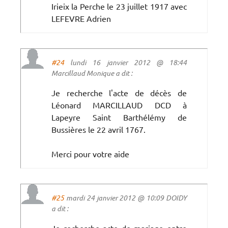
Irieix la Perche le 23 juillet 1917 avec
LEFEVRE Adrien
#24
lundi 16 janvier 2012 @ 18:44
Marcillaud Monique a dit :
Je recherche l'acte de décès de
Léonard MARCILLAUD DCD à
Lapeyre Saint Barthélémy de
Bussières le 22 avril 1767.
Merci pour votre aide
#25
mardi 24 janvier 2012 @ 10:09 DOIDY
a dit :
Je recherche acte de mariage entre