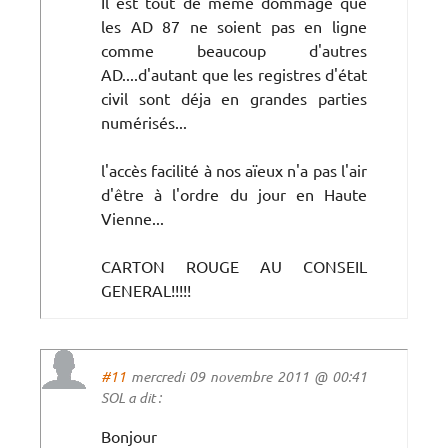
Il est tout de même dommage que
les AD 87 ne soient pas en ligne
comme beaucoup d'autres
AD....d'autant que les registres d'état
civil sont déja en grandes parties
numérisés...
l'accès facilité à nos aïeux n'a pas l'air
d'être à l'ordre du jour en Haute
Vienne...
CARTON ROUGE AU CONSEIL
GENERAL!!!!!
#11
mercredi 09 novembre 2011 @ 00:41
SOL a dit :
Bonjour