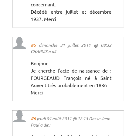
concernant.
Décédé entre juillet et décembre
1937. Merci
#5
dimanche 31 juillet 2011 @ 08:32
CHAPUIS a dit :
Bonjour,
Je cherche l'acte de naissance de :
FOURGEAUD François né à Saint
Auvent très probablement en 1836
Merci
#6
jeudi 04 août 2011 @ 12:15 Dasse Jean-
Paul a dit :