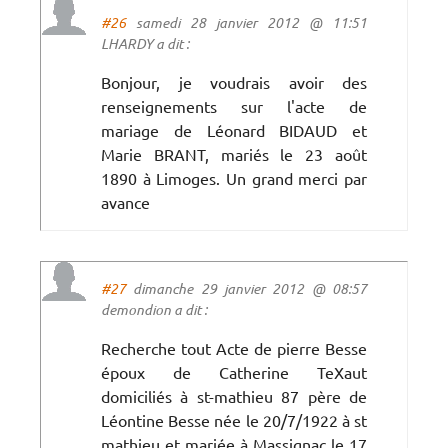
#26
samedi 28 janvier 2012 @ 11:51
LHARDY a dit :
Bonjour, je voudrais avoir des
renseignements sur l'acte de
mariage de Léonard BIDAUD et
Marie BRANT, mariés le 23 août
1890 à Limoges. Un grand merci par
avance
#27
dimanche 29 janvier 2012 @ 08:57
demondion a dit :
Recherche tout Acte de pierre Besse
époux de Catherine TeXaut
domiciliés à st-mathieu 87 père de
Léontine Besse née le 20/7/1922 à st
mathieu et mariée à Massignac le 17