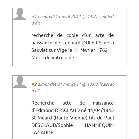
#1
vendredi 15 avril 2011 @ 11:37 coudert
a dit :
recherche de copie d'un acte de
naissance de Leonard DULERIS né à
Sauviat sur Vige le 11 février 1762
Merci de votre aide
#2
dimanche 01 mai 2011 @ 13:03 Traissac
a dit :
Recherche acte de naissance
d'Edmond DESCLAUD né 11/04/1845
St Méard (Haute Vienne) fils de Paul
DESCLAUD/Sophie HANNEQUIN
LAGARDE