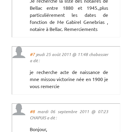
Je recherche la liste des notaires de
Bellac entre 1880 et 1945.,plus
particuliérement les dates de
fonction de Me Gabirel Genebrias ,
notaire à Bellac. Remerciements
#7
jeudi 25 août 2011 @ 11:48 chabassier
a dit :
je recherche acte de naissance de
mne missou victorine née en 1900 je
vous remercie
#8
mardi 06 septembre 2011 @ 07:23
CHAPUIS a dit :
Bonjour,