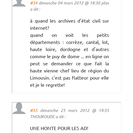
#34
dimanche 04 mars 2012 @ 18:30 plas
a dit :
à quand les archives d'état civil sur
internet?
quand on voit les petits
départements : corrèze, cantal, lot,
haute loire, dordogne et d'autres
comme le puy de dome ... en ligne on
peut se demander ce que fait la
haute vienne chef lieu de région du
Limousin. c'est pas flatteur pour elle
et je le regrette!
#35
dimanche 25 mars 2012 @ 19:35
THOUROUDE a dit :
UNE HONTE POUR LES AD!