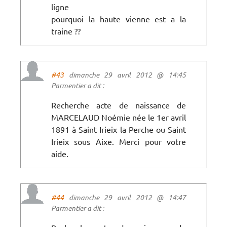
ligne
pourquoi la haute vienne est a la
traine ??
#43
dimanche 29 avril 2012 @ 14:45
Parmentier a dit :
Recherche acte de naissance de
MARCELAUD Noémie née le 1er avril
1891 à Saint Irieix la Perche ou Saint
Irieix sous Aixe. Merci pour votre
aide.
#44
dimanche 29 avril 2012 @ 14:47
Parmentier a dit :