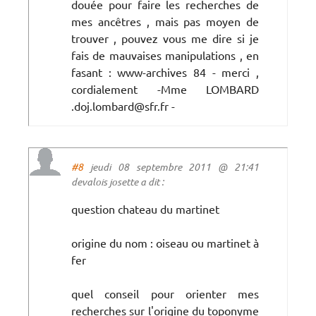
douée pour faire les recherches de
mes ancêtres , mais pas moyen de
trouver , pouvez vous me dire si je
fais de mauvaises manipulations , en
fasant : www-archives 84 - merci ,
cordialement -Mme LOMBARD
.doj.lombard@sfr.fr -
#8
jeudi 08 septembre 2011 @ 21:41
devalois josette a dit :
question chateau du martinet
origine du nom : oiseau ou martinet à
fer
quel conseil pour orienter mes
recherches sur l'origine du toponyme