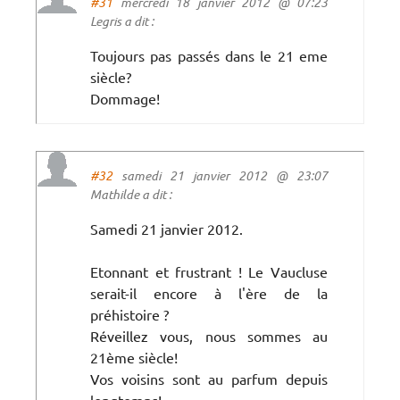
#31
mercredi 18 janvier 2012 @ 07:23
Legris a dit :
Toujours pas passés dans le 21 eme
siècle?
Dommage!
#32
samedi 21 janvier 2012 @ 23:07
Mathilde a dit :
Samedi 21 janvier 2012.
Etonnant et frustrant ! Le Vaucluse
serait-il encore à l'ère de la
préhistoire ?
Réveillez vous, nous sommes au
21ème siècle!
Vos voisins sont au parfum depuis
longtemps!