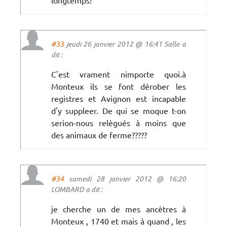
#33
jeudi 26 janvier 2012 @ 16:41 Salle a
dit :
C'est vrament nimporte quoi.à
Monteux ils se font dérober les
registres et Avignon est incapable
d'y suppleer. De qui se moque t-on
serion-nous relègués à moins que
des animaux de ferme?????
#34
samedi 28 janvier 2012 @ 16:20
LOMBARD a dit :
je cherche un de mes ancêtres à
Monteux , 1740 et mais à quand , les