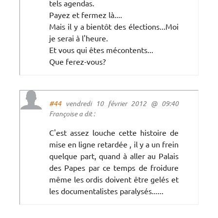
tels agendas.
Payez et fermez là....
Mais il y a bientôt des élections...Moi
je serai à l'heure.
Et vous qui êtes mécontents...
Que ferez-vous?
#44
vendredi 10 février 2012 @ 09:40
Françoise a dit :
C'est assez louche cette histoire de
mise en ligne retardée , il y a un frein
quelque part, quand à aller au Palais
des Papes par ce temps de froidure
même les ordis doivent être gelés et
les documentalistes paralysés......