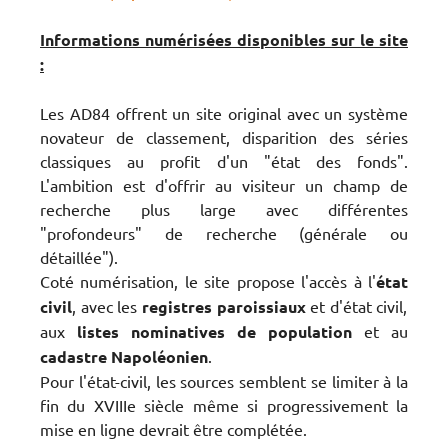
Informations numérisées disponibles sur le site
:
Les AD84 offrent un site original avec un système
novateur de classement, disparition des séries
classiques au profit d'un "état des fonds".
L'ambition est d'offrir au visiteur un champ de
recherche plus large avec différentes
"profondeurs" de recherche (générale ou
détaillée").
Coté numérisation, le site propose l'accès à l'
état
civil
, avec les
registres paroissiaux
et d'état civil,
aux
listes nominatives de population
et au
cadastre Napoléonien
.
Pour l'état-civil, les sources semblent se limiter à la
fin du XVIIIe siècle même si progressivement la
mise en ligne devrait être complétée.