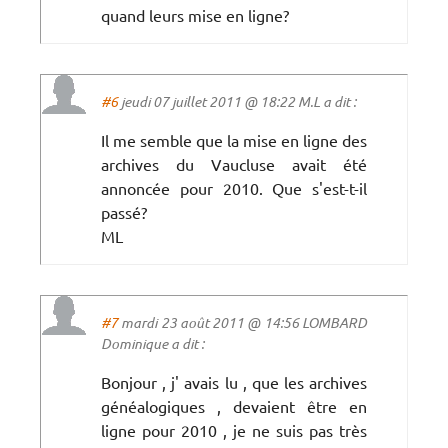
quand leurs mise en ligne?
#6
jeudi 07 juillet 2011 @ 18:22 M.L a dit :
Il me semble que la mise en ligne des
archives du Vaucluse avait été
annoncée pour 2010. Que s'est-t-il
passé?
ML
#7
mardi 23 août 2011 @ 14:56 LOMBARD
Dominique a dit :
Bonjour , j' avais lu , que les archives
généalogiques , devaient être en
ligne pour 2010 , je ne suis pas très