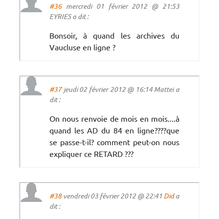
#36
mercredi 01 février 2012 @ 21:53
EYRIES a dit :
Bonsoir, à quand les archives du
Vaucluse en ligne ?
#37
jeudi 02 février 2012 @ 16:14 Mattei a
dit :
On nous renvoie de mois en mois....à
quand les AD du 84 en ligne????que
se passe-t-il? comment peut-on nous
expliquer ce RETARD ???
#38
vendredi 03 février 2012 @ 22:41
Did
a
dit :