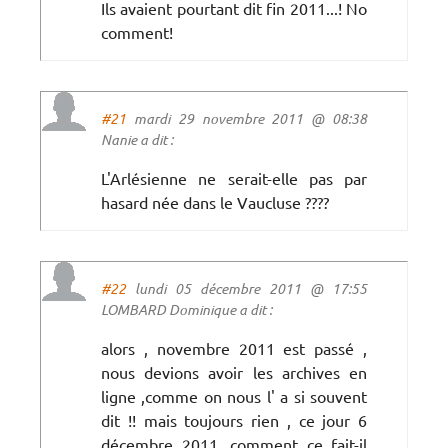
Ils avaient pourtant dit fin 2011...! No
comment!
#21
mardi 29 novembre 2011 @ 08:38
Nanie a dit :
L'Arlésienne ne serait-elle pas par
hasard née dans le Vaucluse ????
#22
lundi 05 décembre 2011 @ 17:55
LOMBARD Dominique a dit :
alors , novembre 2011 est passé ,
nous devions avoir les archives en
ligne ,comme on nous l' a si souvent
dit !! mais toujours rien , ce jour 6
décembre 2011. comment ce fait-il