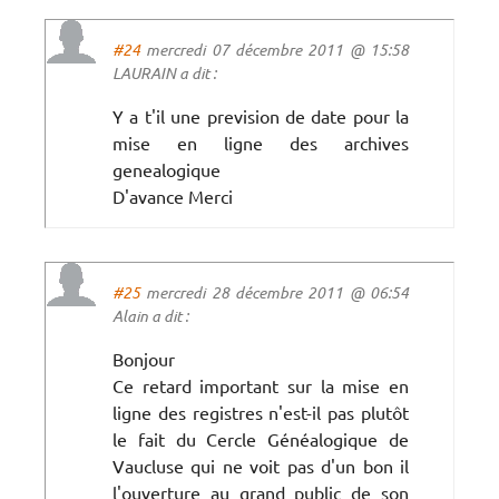
#24
mercredi 07 décembre 2011 @ 15:58
LAURAIN a dit :
Y a t'il une prevision de date pour la
mise en ligne des archives
genealogique
D'avance Merci
#25
mercredi 28 décembre 2011 @ 06:54
Alain a dit :
Bonjour
Ce retard important sur la mise en
ligne des registres n'est-il pas plutôt
le fait du Cercle Généalogique de
Vaucluse qui ne voit pas d'un bon il
l'ouverture au grand public de son