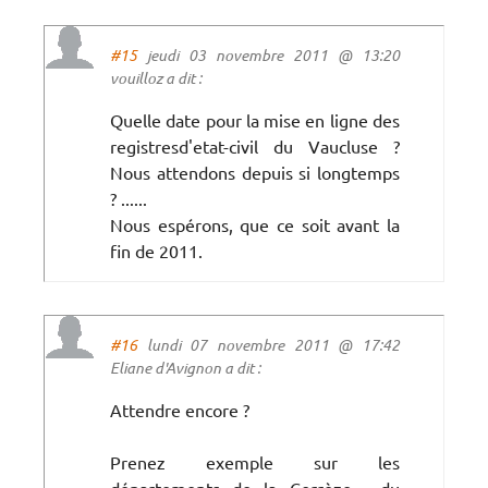
#15
jeudi 03 novembre 2011 @ 13:20
vouilloz a dit :
Quelle date pour la mise en ligne des
registresd'etat-civil du Vaucluse ?
Nous attendons depuis si longtemps
? ......
Nous espérons, que ce soit avant la
fin de 2011.
#16
lundi 07 novembre 2011 @ 17:42
Eliane d'Avignon a dit :
Attendre encore ?
Prenez exemple sur les
départements de la Corrèze , du