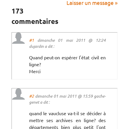
Laisser un message »
173
commentaires
#1
dimanche 01 mai 2011 @ 12:24
dujardin a dit :
Quand peut-on espérer l'état civil en
ligne?
Merci
#2
dimanche 01 mai 2011 @ 15:59 gache-
genet a dit :
quand le vaucluse va-t-il se décider à
mettre ses archives en ligne? des
départements bien plus petit l'ont