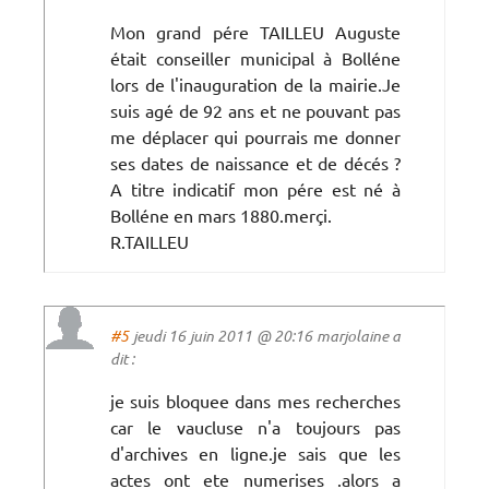
Mon grand pére TAILLEU Auguste
était conseiller municipal à Bolléne
lors de l'inauguration de la mairie.Je
suis agé de 92 ans et ne pouvant pas
me déplacer qui pourrais me donner
ses dates de naissance et de décés ?
A titre indicatif mon pére est né à
Bolléne en mars 1880.merçi.
R.TAILLEU
#5
jeudi 16 juin 2011 @ 20:16 marjolaine a
dit :
je suis bloquee dans mes recherches
car le vaucluse n'a toujours pas
d'archives en ligne.je sais que les
actes ont ete numerises .alors a