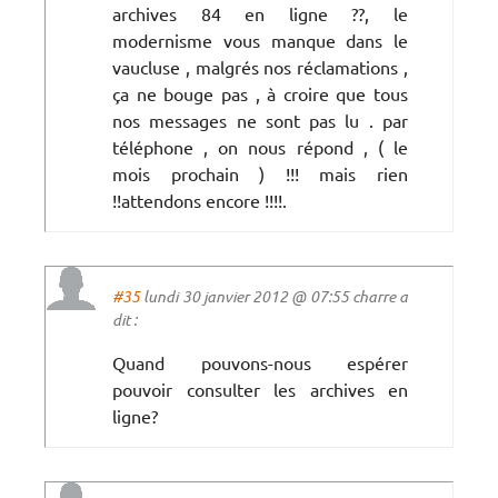
archives 84 en ligne ??, le
modernisme vous manque dans le
vaucluse , malgrés nos réclamations ,
ça ne bouge pas , à croire que tous
nos messages ne sont pas lu . par
téléphone , on nous répond , ( le
mois prochain ) !!! mais rien
!!attendons encore !!!!.
#35
lundi 30 janvier 2012 @ 07:55 charre a
dit :
Quand pouvons-nous espérer
pouvoir consulter les archives en
ligne?