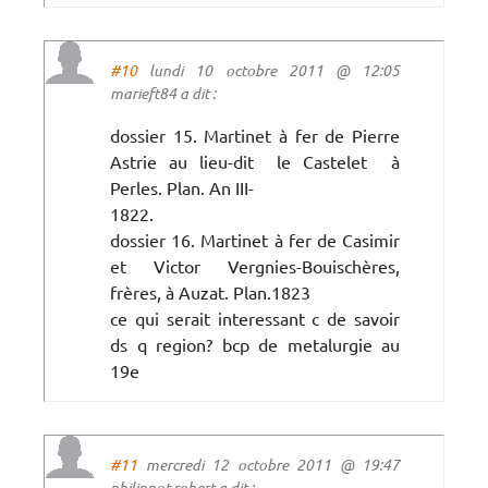
#10
lundi 10 octobre 2011 @ 12:05
marieft84 a dit :
dossier 15. Martinet à fer de Pierre
Astrie au lieu-dit  le Castelet  à
Perles. Plan. An III-
1822.
dossier 16. Martinet à fer de Casimir
et Victor Vergnies-Bouischères,
frères, à Auzat. Plan.1823
ce qui serait interessant c de savoir
ds q region? bcp de metalurgie au
19e
#11
mercredi 12 octobre 2011 @ 19:47
philippot robert a dit :