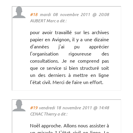
#18
mardi 08 novembre 2011 @ 20:08
AUBERT Marc a dit :
pour avoir travaillé sur les archives
papier en Avignon, il y a une dizaine
d'années j'ai pu apprécier
l'organisation rigoureuse des
consultations. Je ne comprend pas
que ce service si bien structuré soit
un des derniers à mettre en ligne
l'état civil. Merci de faire un effort.
#19
vendredi 18 novembre 2011 @ 14:48
CENAC Thierry a dit :
Noël approche. Allons nous assister à
un miracle ? L'état civil en ligne. Le