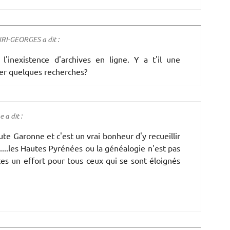
I-GEORGES a dit :
'inexistence d'archives en ligne. Y a t'il une
uer quelques recherches?
a dit :
te Garonne et c'est un vrai bonheur d'y recueillir
......les Hautes Pyrénées ou la généalogie n'est pas
tes un effort pour tous ceux qui se sont éloignés