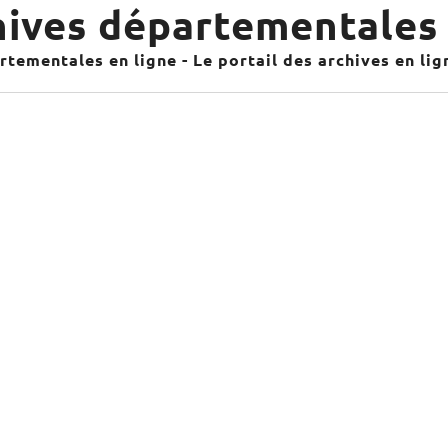
ives départementales 
tementales en ligne - Le portail des archives en li