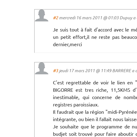
#2
mercredi 16 mars 2011 @ 01:03 Dupuy a d
Je suis tout à fait d'accord avec le 
un petit effort,il ne reste pas beau
dernier,merci
#3
jeudi 17 mars 2011 @ 11:49 BARRERE a di
C'est regrettable de voir le lien en
BIGORRE est tres riche, 11,5KMS d'
inestimable, qui concerne de nombr
registres paroissiaux.
Il faudrait que la région "midi-Pyréné
intégrante, ou bien il fallait nous lais
Je souhaite que le programme de numé
budjet soit trouvé pour faire aboutir 