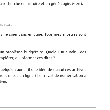
a recherche en histoire et en généalogie. Merci.
 a dit :
s ne soient pas en ligne. Tous mes ancêtres sont
.
 d'un problème budgétaire. Quelqu'un aurait-il des
mpléter, ou informer ces dires ?
elqu'un aurait-il une idée de quand ces archives
ment mises en ligne ? Le travail de numérisation a
-je.