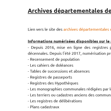
Archives départementales d
Lien vers le site des
archives départementales
Informations numérisées disponibles sur le s
- Depuis 2016, mise en ligne des registres 
décennales. Depuis l'été 2017, numérisation prog
- Recensement de population
- Les cahiers de doléances
- Tables de successions et absences
- Registres de passeports
- Registres des Hypothèques
- Les monographies communales rédigées par le
- Les terriers ou cadastres anciens des commu
- Les registres de délibérations
- Plans cadastraux