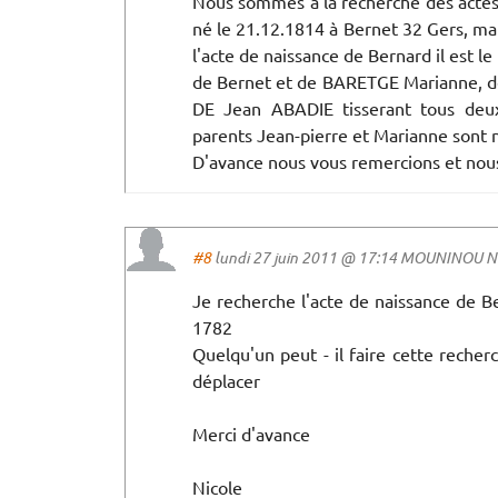
Nous sommes à la recherche des acte
né le 21.12.1814 à Bernet 32 Gers, ma
l'acte de naissance de Bernard il est 
de Bernet et de BARETGE Marianne, dé
DE Jean ABADIE tisserant tous deu
parents Jean-pierre et Marianne sont n
D'avance nous vous remercions et nous
#8
lundi 27 juin 2011 @ 17:14 MOUNINOU Nico
Je recherche l'acte de naissance d
1782
Quelqu'un peut - il faire cette recher
déplacer
Merci d'avance
Nicole