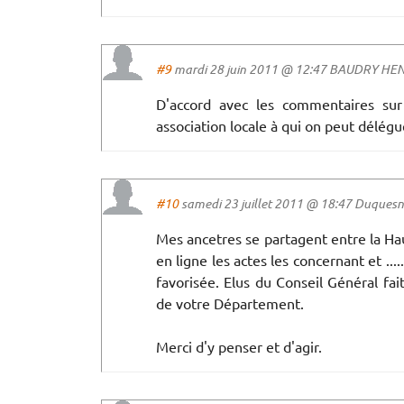
#9
mardi 28 juin 2011 @ 12:47 BAUDRY HENR
D'accord avec les commentaires sur l
association locale à qui on peut délég
#10
samedi 23 juillet 2011 @ 18:47 Duquesne 
Mes ancetres se partagent entre la Hau
en ligne les actes les concernant et ...
favorisée. Elus du Conseil Général fai
de votre Département.
Merci d'y penser et d'agir.