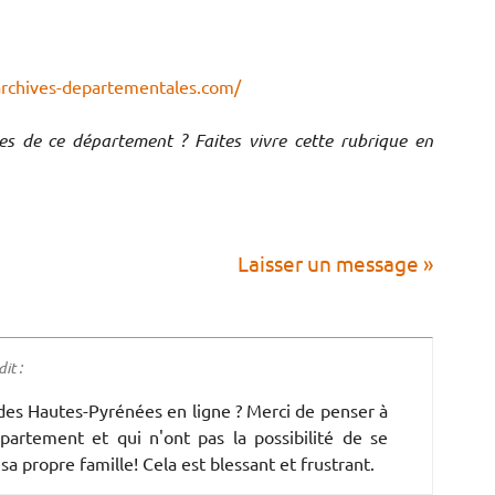
archives-departementales.com/
ves de ce département ? Faites vivre cette rubrique en
Laisser un message »
it :
des Hautes-Pyrénées en ligne ? Merci de penser à
partement et qui n'ont pas la possibilité de se
sa propre famille! Cela est blessant et frustrant.