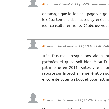
#5
samedi 23 avril 2011 @ 22:49 mazeaud a d
dommage que le lien soit page vierge!
le département des hautes-pyrénées es
jour consulter en ligne. Dépêchez-vous 
#6
dimanche 24 avril 2011 @ 03:07 CAUSSAD
Très frustrant lorsque nos aieuls 
pyrénées et qu'on soit bloqué car l'
patrimoine en 2011. Faites vite sino
reporté sur la prochaine génération q
encore de voter un budget pour rattrap
#7
dimanche 08 mai 2011 @ 12:48 Leturcq Jean