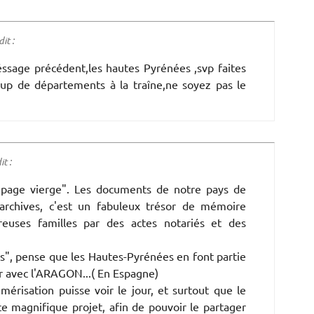
it :
méssage précédent,les hautes Pyrénées ,svp faites
coup de départements à la traîne,ne soyez pas le
t :
 "page vierge". Les documents de notre pays de
archives, c'est un fabuleux trésor de mémoire
euses familles par des actes notariés et des
es", pense que les Hautes-Pyrénées en font partie
ser avec l'ARAGON...( En Espagne)
risation puisse voir le jour, et surtout que le
ce magnifique projet, afin de pouvoir le partager