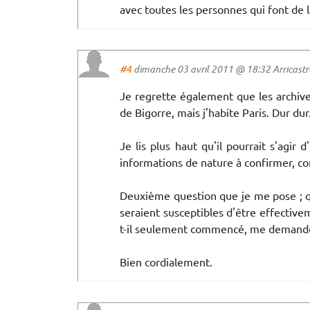
avec toutes les personnes qui font de l
#4
dimanche 03 avril 2011 @ 18:32 Arricastres
Je regrette également que les archive
de Bigorre, mais j'habite Paris. Dur dur
Je lis plus haut qu'il pourrait s'agir
informations de nature à confirmer, co
Deuxième question que je me pose ; qu
seraient susceptibles d'être effective
t-il seulement commencé, me demandé
Bien cordialement.