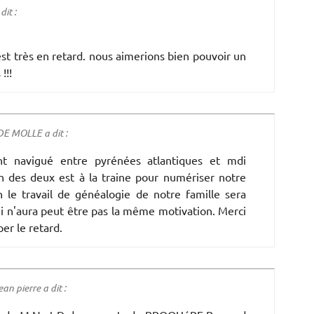
it :
t très en retard. nous aimerions bien pouvoir un
!!!
E MOLLE a dit :
ont navigué entre pyrénées atlantiques et mdi
un des deux est à la traine pour numériser notre
n le travail de généalogie de notre famille sera
ui n'aura peut être pas la même motivation. Merci
er le retard.
 pierre a dit :