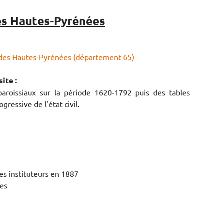
es Hautes-Pyrénées
 des Hautes-Pyrénées (département 65)
ite :
paroissiaux sur la période 1620-1792 puis des tables
ressive de l'état civil.
s instituteurs en 1887
nes