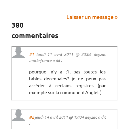
Laisser un message »
380
commentaires
#1
lundi 11 avril 2011 @ 23:06 deyzac
marie-france a dit :
pourquoi n'y a t'il pas toutes les
tables decennales? je ne peux pas
accéder à certains registres (par
exemple sur la commune d'Anglet )
#2
jeudi 14 avril 2011 @ 19:04 deyzac a dit
: