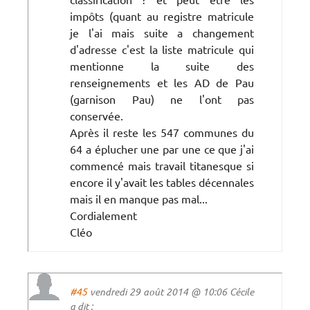
impôts (quant au registre matricule
je l'ai mais suite a changement
d'adresse c'est la liste matricule qui
mentionne la suite des
renseignements et les AD de Pau
(garnison Pau) ne l'ont pas
conservée.
Après il reste les 547 communes du
64 a éplucher une par une ce que j'ai
commencé mais travail titanesque si
encore il y'avait les tables décennales
mais il en manque pas mal...
Cordialement
Cléo
#45
vendredi 29 août 2014 @ 10:06 Cécile
a dit :