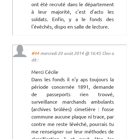
ont été recruté dans le département
à leur majorité, c'est d'actu les
soldats. Enfin, y a le fonds des
l'évêchés, dispo en salle de lecture.
#44
mercredi 20 août 2014 @ 16:45 Cleo a
dit :
Merci Cécile
Dans les fonds il n'y aps toujours la
période concernée 1891, demande
de passeports rien trouvé,
surveillance marchands ambulants
(archives brûlées) cimetière : fosse
commune aucune plaque ni trace, par
contre me reste lévêché, pourrais tu
me renseigner sur leur méthodes de
classification ? et peut être les