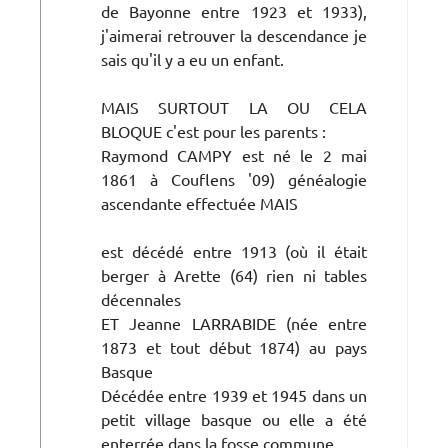
de Bayonne entre 1923 et 1933),
j'aimerai retrouver la descendance je
sais qu'il y a eu un enfant.
MAIS SURTOUT LA OU CELA
BLOQUE c'est pour les parents :
Raymond CAMPY est né le 2 mai
1861 à Couflens '09) généalogie
ascendante effectuée MAIS
est décédé entre 1913 (où il était
berger à Arette (64) rien ni tables
décennales
ET Jeanne LARRABIDE (née entre
1873 et tout début 1874) au pays
Basque
Décédée entre 1939 et 1945 dans un
petit village basque ou elle a été
enterrée dans la fosse commune.