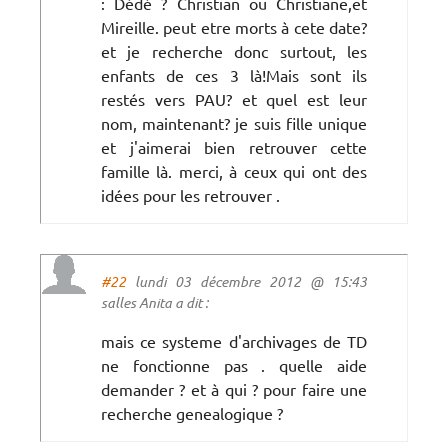
: Dédé ? Christian ou Christiane,et
Mireille. peut etre morts à cete date?
et je recherche donc surtout, les
enfants de ces 3 là!Mais sont ils
restés vers PAU? et quel est leur
nom, maintenant? je suis fille unique
et j'aimerai bien retrouver cette
famille là. merci, à ceux qui ont des
idées pour les retrouver .
#22
lundi 03 décembre 2012 @ 15:43
salles Anita a dit :
mais ce systeme d'archivages de TD
ne fonctionne pas . quelle aide
demander ? et à qui ? pour faire une
recherche genealogique ?