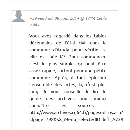
#39
vendredi 08 août 2014 @ 17:14 Cécile
a dit :
Vous avez regardé dans les tables
décennales de l'état civil dans la
commune d'Arudy pour vérifier si
elle est née là? Pour commencer,
c'est le plus simple. ça peut être
assez rapide, surtout pour une petite
commune. Après, il faut éplucher
l'ensemble des actes, là, c'est plus
long. Je vous conseille de lire le
guide des archives pour mieux
connaître les sources :
http://www.archives.cg64.fr/pageseditos.asp?
idpage=798&sX_Menu_selectedID=left_A73923