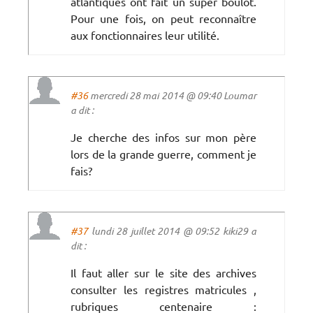
atlantiques ont fait un super boulot.
Pour une fois, on peut reconnaître
aux fonctionnaires leur utilité.
#36
mercredi 28 mai 2014 @ 09:40 Loumar
a dit :
Je cherche des infos sur mon père
lors de la grande guerre, comment je
fais?
#37
lundi 28 juillet 2014 @ 09:52 kiki29 a
dit :
Il faut aller sur le site des archives
consulter les registres matricules ,
rubriques centenaire :