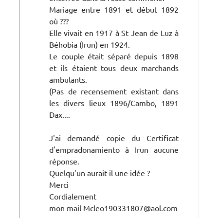
Mariage entre 1891 et début 1892
où ???
Elle vivait en 1917 à St Jean de Luz à
Béhobia (Irun) en 1924.
Le couple était séparé depuis 1898
et ils étaient tous deux marchands
ambulants.
(Pas de recensement existant dans
les divers lieux 1896/Cambo, 1891
Dax....
J'ai demandé copie du Certificat
d'empradonamiento à Irun aucune
réponse.
Quelqu'un aurait-il une idée ?
Merci
Cordialement
mon mail Mcleo190331807@aol.com