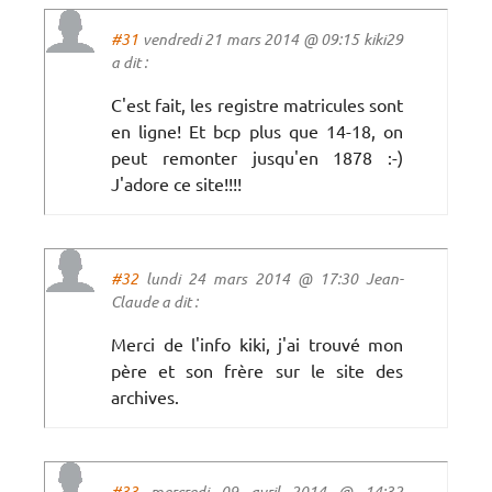
#31
vendredi 21 mars 2014 @ 09:15 kiki29
a dit :
C'est fait, les registre matricules sont
en ligne! Et bcp plus que 14-18, on
peut remonter jusqu'en 1878 :-)
J'adore ce site!!!!
#32
lundi 24 mars 2014 @ 17:30 Jean-
Claude a dit :
Merci de l'info kiki, j'ai trouvé mon
père et son frère sur le site des
archives.
#33
mercredi 09 avril 2014 @ 14:32