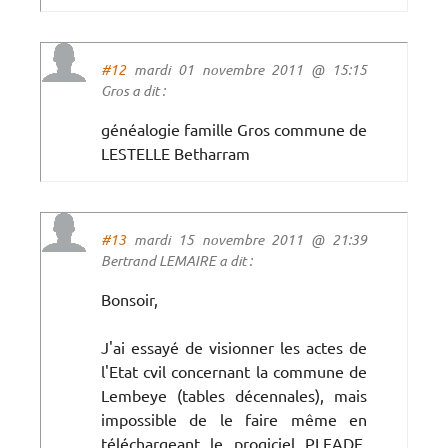
#12
mardi 01 novembre 2011 @ 15:15
Gros a dit :
généalogie famille Gros commune de
LESTELLE Betharram
#13
mardi 15 novembre 2011 @ 21:39
Bertrand LEMAIRE a dit :
Bonsoir,
J'ai essayé de visionner les actes de
l'Etat cvil concernant la commune de
Lembeye (tables décennales), mais
impossible de le faire même en
téléchargeant le progiciel PLEADE.