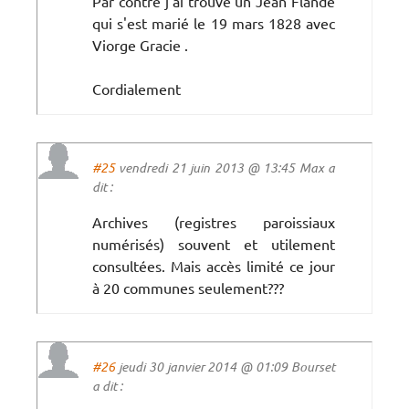
Par contre j'ai trouvé un Jean Flandé
qui s'est marié le 19 mars 1828 avec
Viorge Gracie .
Cordialement
#25
vendredi 21 juin 2013 @ 13:45 Max a
dit :
Archives (registres paroissiaux
numérisés) souvent et utilement
consultées. Mais accès limité ce jour
à 20 communes seulement???
#26
jeudi 30 janvier 2014 @ 01:09 Bourset
a dit :