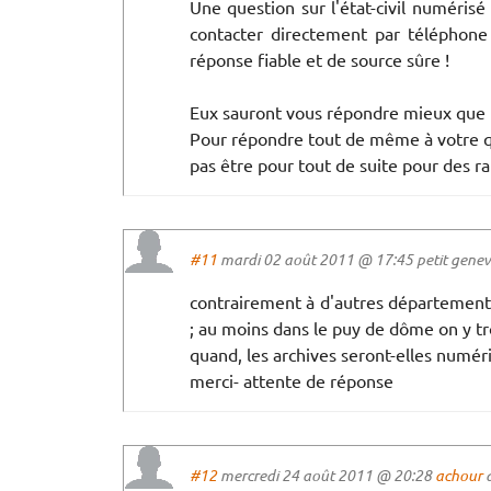
Une question sur l'état-civil numérisé
contacter directement par téléphon
réponse fiable et de source sûre !
Eux sauront vous répondre mieux que
Pour répondre tout de même à votre que
pas être pour tout de suite pour des ra
#11
mardi 02 août 2011 @ 17:45 petit geneviè
contrairement à d'autres départements 
; au moins dans le puy de dôme on y 
quand, les archives seront-elles numér
merci- attente de réponse
#12
mercredi 24 août 2011 @ 20:28
achour
a