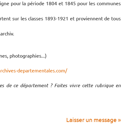
igne pour la période 1804 et 1845 pour les communes
rtent sur les classes 1893-1921 et proviennent de tous
archiv.
nes, photographies...)
archives-departementales.com/
ves de ce département ? Faites vivre cette rubrique en
Laisser un message »