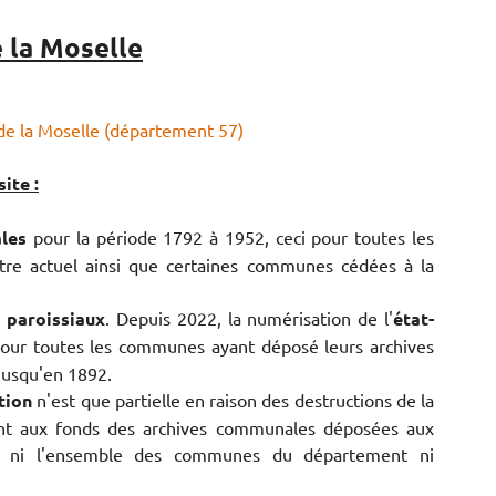
 la Moselle
de la Moselle (département 57)
ite :
les
pour la période 1792 à 1952, ceci pour toutes les
e actuel ainsi que certaines communes cédées à la
s paroissiaux
. Depuis 2022, la numérisation de l'
état-
our toutes les communes ayant déposé leurs archives
jusqu'en 1892.
tion
n'est que partielle en raison des destructions de la
nt aux fonds des archives communales déposées aux
te ni l'ensemble des communes du département ni