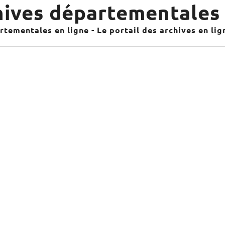
ives départementales 
tementales en ligne - Le portail des archives en li