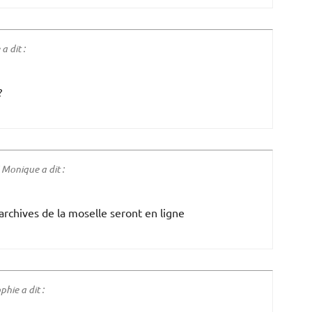
 dit :
?
Monique a dit :
archives de la moselle seront en ligne
hie a dit :