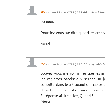
#6
samedi 11 juin 2011 @ 14:44 guihard karin
bonjour,
Pourriez-vous me dire quand les archiv
Merci
#7
samedi 18 juin 2011 @ 16:17 Serge MATHIS
pouvez vous me confirmer que les arc
les registres paroissiaux seront un j
consulterdans le 57 quand on habite d
de sa famille est entièrement Lorraine
Si réponse affirmative, Quand ?
Merci