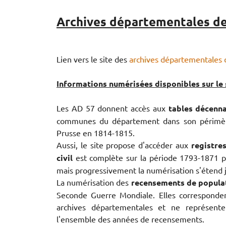
Archives départementales de
Lien vers le site des
archives départementales 
Informations numérisées disponibles sur le s
Les AD 57 donnent accès aux
tables décenna
communes du département dans son périmètr
Prusse en 1814-1815.
Aussi, le site propose d'accéder aux
registre
civil
est complète sur la période 1793-1871 p
mais progressivement la numérisation s'étend 
La numérisation des
recensements de popula
Seconde Guerre Mondiale. Elles corresponde
archives départementales et ne représen
l'ensemble des années de recensements.