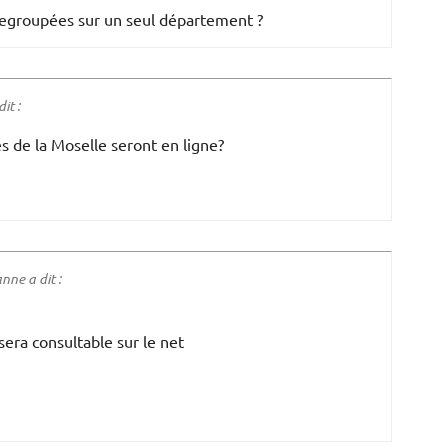
regroupées sur un seul département ?
t :
 de la Moselle seront en ligne?
nne a dit :
sera consultable sur le net