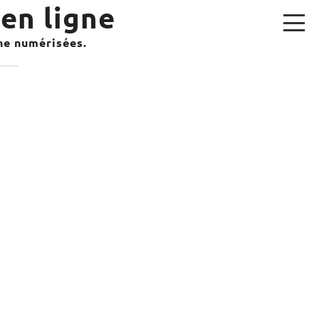
en ligne
gne numérisées.