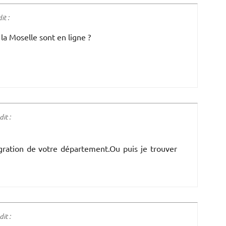
t :
la Moselle sont en ligne ?
it :
gration de votre département.Ou puis je trouver
it :