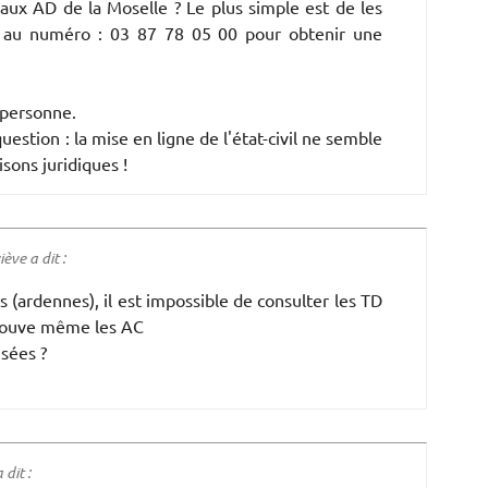
 aux AD de la Moselle ? Le plus simple est de les
e au numéro : 03 87 78 05 00 pour obtenir une
 personne.
stion : la mise en ligne de l'état-civil ne semble
isons juridiques !
ve a dit :
(ardennes), il est impossible de consulter les TD
trouve même les AC
isées ?
 dit :