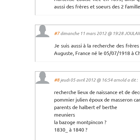
aussi des frères et soeurs des 2 famille
#7
dimanche 11 mars 2012 @ 19:28 JOULAIN 
Je suis aussi à la recherche des frèr
Auguste, France né le 05/07/1918 à C
#8
jeudi 05 avril 2012 @ 16:54 arnold a dit :
recherche lieux de naissance et de dec
pommier julien époux de masseron car
parents de halbert ef berthe
meuniers
la bazoge montpincon ?
1830_ à 1840 ?