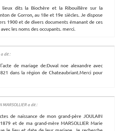
ieux dits la Biochère et la Ribouillère sur la
ton de Gorron, au 18e et 19e siècles. Je dispose
rs 1900 et de divers documents émanant de ces
s avec les noms des occupants. merci.
 dit :
l'acte de mariage de:Duval noe alexandre avec
21 dans la région de Chateaubriant.Merci pour
 MARSOLLIER a dit :
xactes de naissance de mon grand-père JOULAIN
en 1879 et de ma grand-mère MARSOLLIER Marie
ue le lieu et date de leur mariage. Je recherche