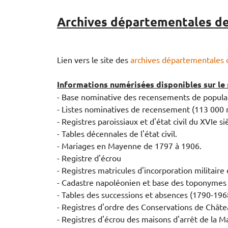
Archives départementales d
Lien vers le site des
archives départementales 
Informations numérisées disponibles sur le s
- Base nominative des recensements de popula
- Listes nominatives de recensement (113 000 
- Registres paroissiaux et d'état civil du XVIe si
- Tables décennales de l'état civil.
- Mariages en Mayenne de 1797 à 1906.
- Registre d'écrou
- Registres matricules d'incorporation militaire
- Cadastre napoléonien et base des toponymes
- Tables des successions et absences (1790-196
- Registres d'ordre des Conservations de Châte
- Registres d'écrou des maisons d'arrêt de la 