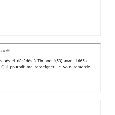
 a dit :
es nés et décédés à Thuboeuf(53) avant 1665 et
s..Qui pourrait me renseigner Je vous remercie