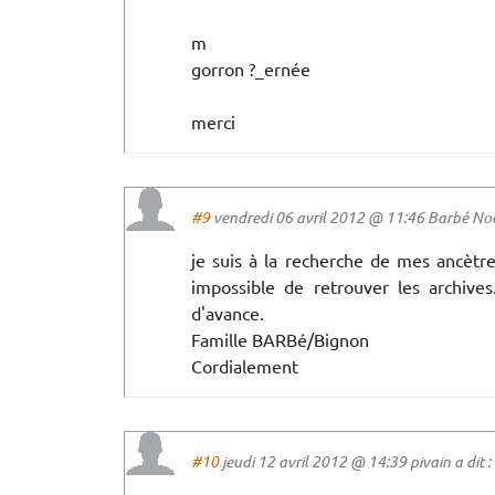
m
gorron ?_ernée
merci
#9
vendredi 06 avril 2012 @ 11:46 Barbé Noel
je suis à la recherche de mes ancètr
impossible de retrouver les archive
d'avance.
Famille BARBé/Bignon
Cordialement
#10
jeudi 12 avril 2012 @ 14:39 pivain a dit :