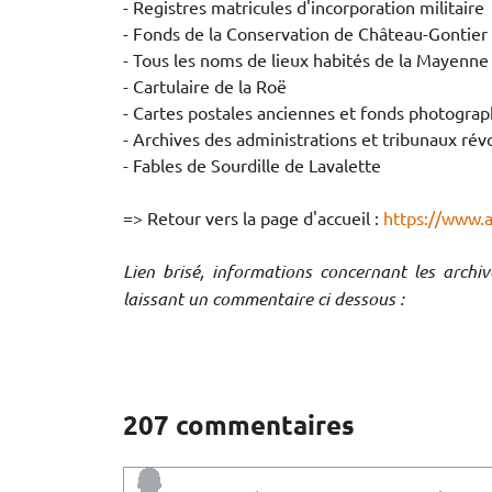
- Registres matricules d'incorporation militaire
- Fonds de la Conservation de Château-Gontier 
- Tous les noms de lieux habités de la Mayenn
- Cartulaire de la Roë
- Cartes postales anciennes et fonds photogra
- Archives des administrations et tribunaux rév
- Fables de Sourdille de Lavalette
=> Retour vers la page d'accueil :
https://www.
Lien brisé, informations concernant les archi
laissant un commentaire ci dessous :
207 commentaires