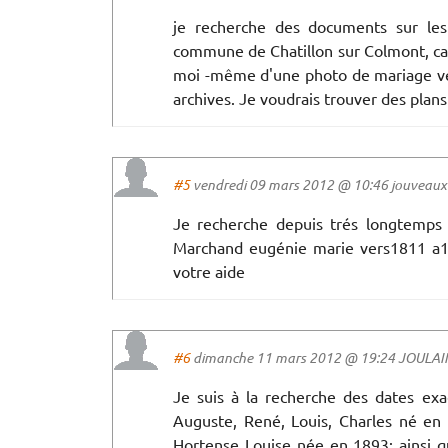
je recherche des documents sur les l
commune de Chatillon sur Colmont, can
moi -même d'une photo de mariage ve
archives. Je voudrais trouver des plan
#5
vendredi 09 mars 2012 @ 10:46 jouveaux a
Je recherche depuis trés longtemps 
Marchand eugénie marie vers1811 a18
votre aide
#6
dimanche 11 mars 2012 @ 19:24 JOULAIN
Je suis à la recherche des dates e
Auguste, René, Louis, Charles né 
Hortense Louise née en 1893; ainsi q