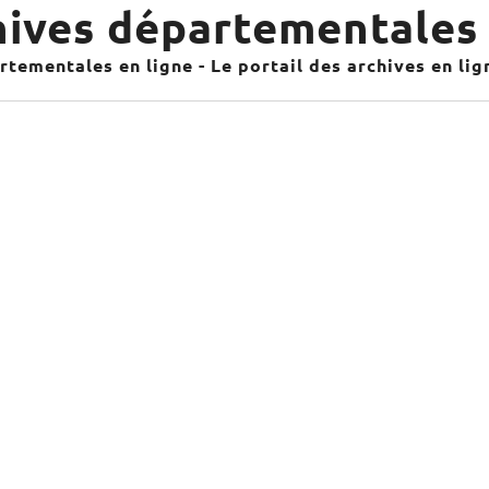
ives départementales 
tementales en ligne - Le portail des archives en li