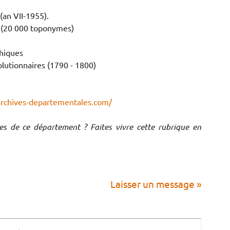
(an VII-1955).
e (20 000 toponymes)
phiques
olutionnaires (1790 - 1800)
archives-departementales.com/
ves de ce département ? Faites vivre cette rubrique en
Laisser un message »