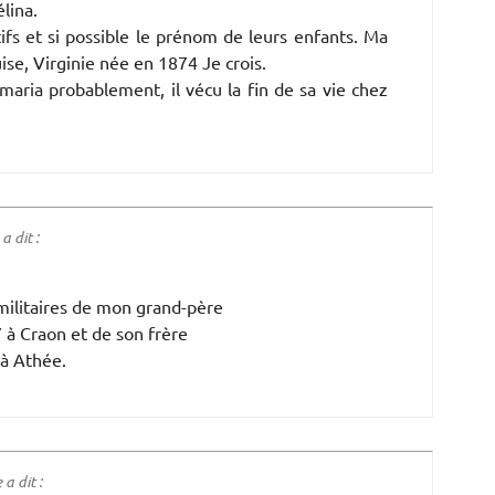
lina.
ifs et si possible le prénom de leurs enfants. Ma
ise, Virginie née en 1874 Je crois.
maria probablement, il vécu la fin de sa vie chez
 dit :
militaires de mon grand-père
 à Craon et de son frère
 à Athée.
a dit :