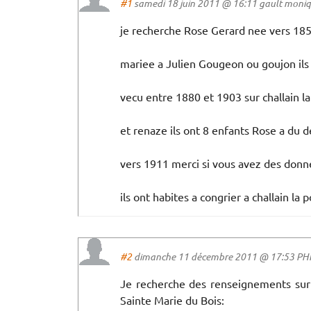
#1
samedi 18 juin 2011 @ 16:11 gault moniqu
je recherche Rose Gerard nee vers 185
mariee a Julien Gougeon ou goujon ils 
vecu entre 1880 et 1903 sur challain l
et renaze ils ont 8 enfants Rose a du 
vers 1911 merci si vous avez des donn
ils ont habites a congrier a challain la 
#2
dimanche 11 décembre 2011 @ 17:53 PHIL
Je recherche des renseignements sur 
Sainte Marie du Bois: