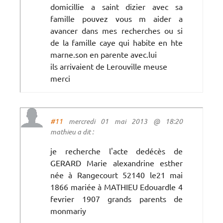
domicillie a saint dizier avec sa
famille pouvez vous m aider a
avancer dans mes recherches ou si
de la famille caye qui habite en hte
marne.son en parente avec.lui
ils arrivaient de Lerouville meuse
merci
#11
mercredi 01 mai 2013 @ 18:20
mathieu a dit :
je recherche l'acte dedécès de
GERARD Marie alexandrine esther
née à Rangecourt 52140 le21 mai
1866 mariée à MATHIEU Edouardle 4
fevrier 1907 grands parents de
monmariy