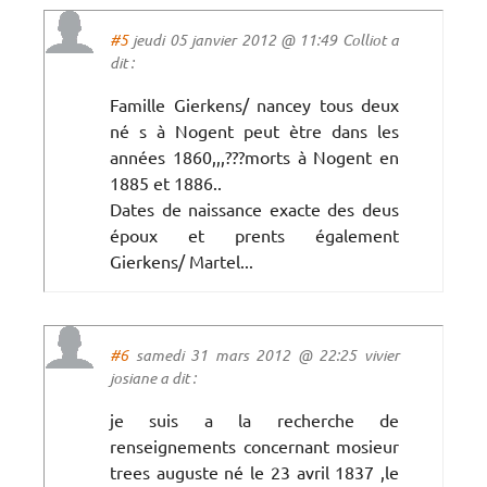
#5
jeudi 05 janvier 2012 @ 11:49 Colliot a
dit :
Famille Gierkens/ nancey tous deux
né s à Nogent peut ètre dans les
années 1860,,,???morts à Nogent en
1885 et 1886..
Dates de naissance exacte des deus
époux et prents également
Gierkens/ Martel...
#6
samedi 31 mars 2012 @ 22:25 vivier
josiane a dit :
je suis a la recherche de
renseignements concernant mosieur
trees auguste né le 23 avril 1837 ,le