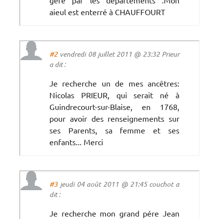
aieul est enterré à CHAUFFOURT
#2
vendredi 08 juillet 2011 @ 23:32 Prieur
a dit :
Je recherche un de mes ancêtres:
Nicolas PRIEUR, qui serait né à
Guindrecourt-sur-Blaise, en 1768,
pour avoir des renseignements sur
ses Parents, sa femme et ses
enfants... Merci
#3
jeudi 04 août 2011 @ 21:45 couchot a
dit :
Je recherche mon grand pére Jean