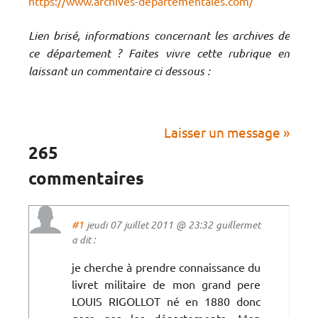
https://www.archives-departementales.com/
Lien brisé, informations concernant les archives de
ce département ? Faites vivre cette rubrique en
laissant un commentaire ci dessous :
Laisser un message »
265
commentaires
#1
jeudi 07 juillet 2011 @ 23:32 guillermet
a dit :
je cherche à prendre connaissance du
livret militaire de mon grand pere
LOUIS RIGOLLOT né en 1880 donc
gere par les départements .Mon