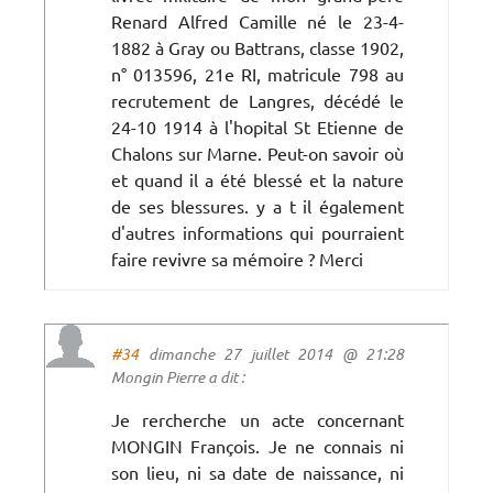
Renard Alfred Camille né le 23-4-
1882 à Gray ou Battrans, classe 1902,
n° 013596, 21e RI, matricule 798 au
recrutement de Langres, décédé le
24-10 1914 à l'hopital St Etienne de
Chalons sur Marne. Peut-on savoir où
et quand il a été blessé et la nature
de ses blessures. y a t il également
d'autres informations qui pourraient
faire revivre sa mémoire ? Merci
#34
dimanche 27 juillet 2014 @ 21:28
Mongin Pierre a dit :
Je rercherche un acte concernant
MONGIN François. Je ne connais ni
son lieu, ni sa date de naissance, ni