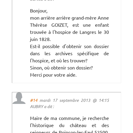
Bonjour,
mon arrière arrière grand-mère Anne
Thérèse GOIZET, est une enfant
trouvée à l'hospice de Langres le 30
juin 1828.
Est-il possible d'obtenir son dossier
dans les archives spécifique de
l'hospice, et où les trouver?
Sinon, où obtenir son dossier?
Merci pour votre aide.
#14
mardi 17 septembre 2013 @ 14:15
AUBRY a dit :
Maire de ma commune, je recherche
l'historique du château et des
seigneurs de Poinson-les-Fayl 52500,