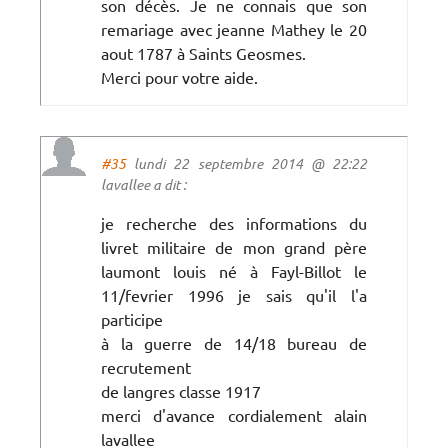
son décès. Je ne connais que son
remariage avec jeanne Mathey le 20
aout 1787 à Saints Geosmes.
Merci pour votre aide.
#35
lundi 22 septembre 2014 @ 22:22
lavallee a dit :
je recherche des informations du
livret militaire de mon grand père
laumont louis né à Fayl-Billot le
11/fevrier 1996 je sais qu'il l'a
participe
à la guerre de 14/18 bureau de
recrutement
de langres classe 1917
merci d'avance cordialement alain
lavallee