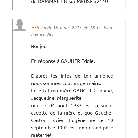
de DAMMARTIN sur MEUSE 52140
#38
lundi 16 mars 2015 @ 18:52 Jean-
Pierre a dit :
Bonjour
En réponse à GAUHER Eddie.
D'après les infos de ton annonce
nous sommes cousins germains.
En effet ma mère GAUCHER Janine,
Jacqueline, Marguerite
née le 04 aout 1933 est la soeur
cadette de ta mère et que Gaucher
Gaston Lucien Eugène né le 10
septembre 1903 est mon grand père
maternel .