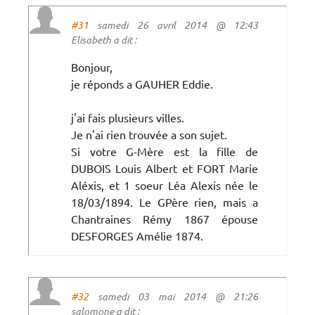
#31
samedi 26 avril 2014 @ 12:43
Elisabeth a dit :
Bonjour,
je réponds a GAUHER Eddie.
j'ai fais plusieurs villes.
Je n'ai rien trouvée a son sujet.
Si votre G-Mère est la fille de
DUBOIS Louis Albert et FORT Marie
Aléxis, et 1 soeur Léa Alexis née le
18/03/1894. Le GPère rien, mais a
Chantraines Rémy 1867 épouse
DESFORGES Amélie 1874.
#32
samedi 03 mai 2014 @ 21:26
salomone a dit :