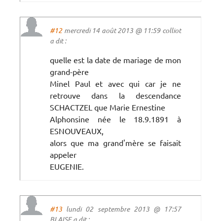
#12
mercredi 14 août 2013 @ 11:59 colliot
a dit :
quelle est la date de mariage de mon
grand-père
Minel Paul et avec qui car je ne
retrouve dans la descendance
SCHACTZEL que Marie Ernestine
Alphonsine née le 18.9.1891 à
ESNOUVEAUX,
alors que ma grand'mère se faisait
appeler
EUGENIE.
#13
lundi 02 septembre 2013 @ 17:57
BLAISE a dit :