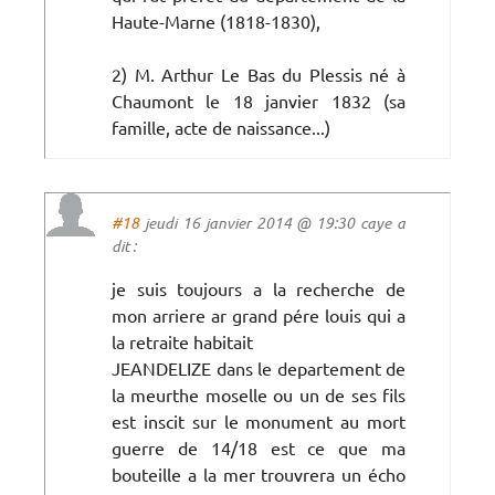
Haute-Marne (1818-1830),
2) M. Arthur Le Bas du Plessis né à
Chaumont le 18 janvier 1832 (sa
famille, acte de naissance...)
#18
jeudi 16 janvier 2014 @ 19:30 caye a
dit :
je suis toujours a la recherche de
mon arriere ar grand pére louis qui a
la retraite habitait
JEANDELIZE dans le departement de
la meurthe moselle ou un de ses fils
est inscit sur le monument au mort
guerre de 14/18 est ce que ma
bouteille a la mer trouvrera un écho