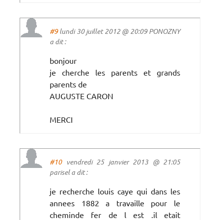
#9
lundi 30 juillet 2012 @ 20:09 PONOZNY
a dit :
bonjour
je cherche les parents et grands
parents de
AUGUSTE CARON
MERCI
#10
vendredi 25 janvier 2013 @ 21:05
parisel a dit :
je recherche louis caye qui dans les
annees 1882 a travaille pour le
cheminde fer de l est .il etait