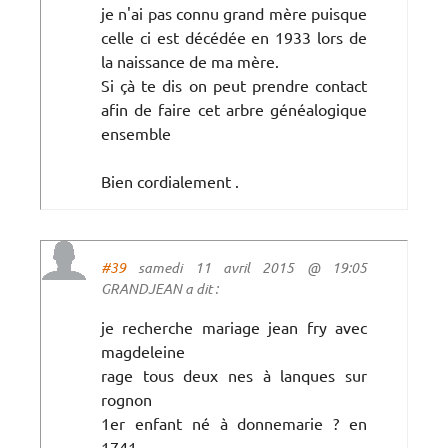
je n'ai pas connu grand mère puisque
celle ci est décédée en 1933 lors de
la naissance de ma mère.
Si çà te dis on peut prendre contact
afin de faire cet arbre généalogique
ensemble
Bien cordialement .
#39
samedi 11 avril 2015 @ 19:05
GRANDJEAN a dit :
je recherche mariage jean fry avec
magdeleine
rage tous deux nes à lanques sur
rognon
1er enfant né à donnemarie ? en
1741