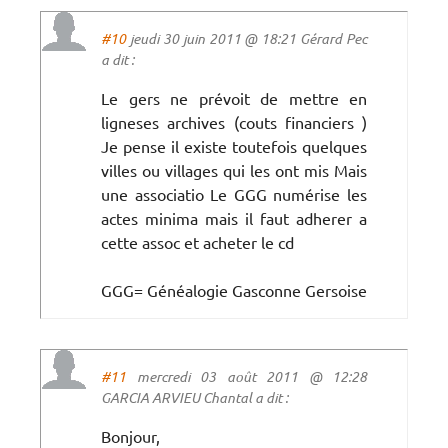
#10
jeudi 30 juin 2011 @ 18:21 Gérard Pec
a dit :
Le gers ne prévoit de mettre en
ligneses archives (couts financiers )
Je pense il existe toutefois quelques
villes ou villages qui les ont mis Mais
une associatio Le GGG numérise les
actes minima mais il faut adherer a
cette assoc et acheter le cd
GGG= Généalogie Gasconne Gersoise
#11
mercredi 03 août 2011 @ 12:28
GARCIA ARVIEU Chantal a dit :
Bonjour,