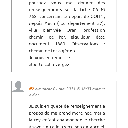
pourriez vous me donner des
renseignements sur la fiche 06 M
768, concernant le depart de COLIN,
depuis Auch ( ou departement 32),
ville d'arrivée Oran, profession
chemin de fer, aiguilleur, date
document 1880. Observations :
chemin de fer algérien.....
Je vous en remercie
alberte colin-vergez
#2
dimanche 01 mai 2011 @ 18:03 rohmer
a dit :
JE suis en quete de renseignement a
propos de ma grand-mere nee maria
larrey enfant abandonnee,je cherche
à savoir ou elle a vecu son enfance et