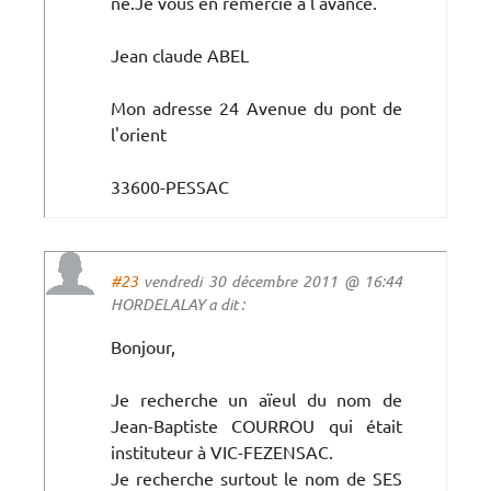
ne.Je vous en remercie à l'avance.
Jean claude ABEL
Mon adresse 24 Avenue du pont de
l'orient
33600-PESSAC
#23
vendredi 30 décembre 2011 @ 16:44
HORDELALAY a dit :
Bonjour,
Je recherche un aïeul du nom de
Jean-Baptiste COURROU qui était
instituteur à VIC-FEZENSAC.
Je recherche surtout le nom de SES