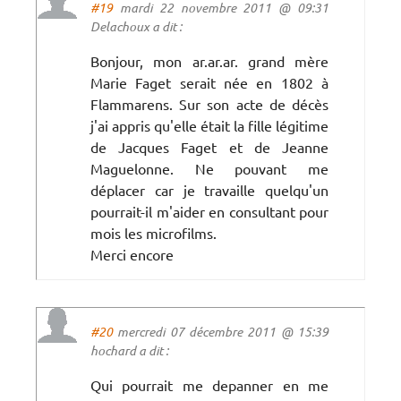
#19
mardi 22 novembre 2011 @ 09:31
Delachoux a dit :
Bonjour, mon ar.ar.ar. grand mère
Marie Faget serait née en 1802 à
Flammarens. Sur son acte de décès
j'ai appris qu'elle était la fille légitime
de Jacques Faget et de Jeanne
Maguelonne. Ne pouvant me
déplacer car je travaille quelqu'un
pourrait-il m'aider en consultant pour
mois les microfilms.
Merci encore
#20
mercredi 07 décembre 2011 @ 15:39
hochard a dit :
Qui pourrait me depanner en me