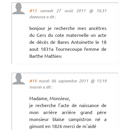
#13
samedi 27 août 2011 @ 16:31
dezeusse a dit :
bonjour je recherche mes ancêtres
du Gers du cote maternelle un acte
de décès de Bares Antoinette le 18
aout 1831a Tournecoupe femme de
Barthe Mathieu
#14
mardi 06 septembre 2011 @ 15:19
marvin a dit :
Madame, Monsieur,
je recherche l'acte de naissance de
mon arrière arrière grand pére
monsieur blaise campistron né a
gimont en 1826 merci de m'aidé