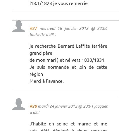
l18:1/1823 je vous remercie
#27
mercredi 18 janvier 2012 @ 22:06
louisette a dit :
je recherche Bernard Laffite (arrière
grand père
de mon mari ) et né vers 1830/1831.
Je suis normande et loin de cette
région
Merci à l'avance.
#28
mardi 24 janvier 2012 @ 23:01 jacquet
a dit :
J'habite en seine et marne et me
suis déjà déplacé à deux reprises