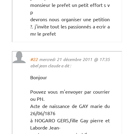
monsieur le prefet un petit effort s v
p
devrons nous organiser une petition
?. j'invite tout les passionnés a ecrir a
mr le prefet
#22
mercredi 21 décembre 2011 @ 17:35
abel jean claude a dit :
Bonjour
Pouvez vous m'envoyer par courrier
ou PN.
Acte de naissance de GAY marie du
26/06/1876
à NOGARO GERS,fille Gay pierre et
Laborde Jean-