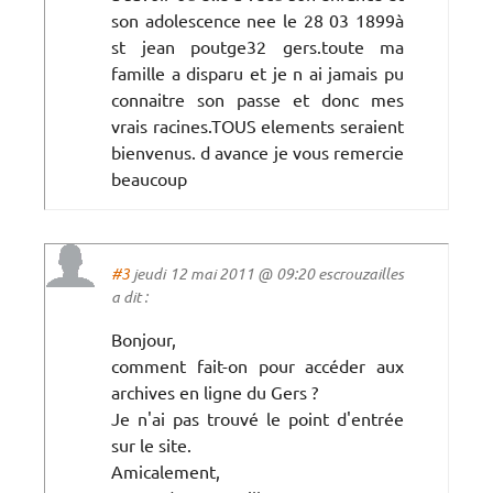
son adolescence nee le 28 03 1899à
st jean poutge32 gers.toute ma
famille a disparu et je n ai jamais pu
connaitre son passe et donc mes
vrais racines.TOUS elements seraient
bienvenus. d avance je vous remercie
beaucoup
#3
jeudi 12 mai 2011 @ 09:20 escrouzailles
a dit :
Bonjour,
comment fait-on pour accéder aux
archives en ligne du Gers ?
Je n'ai pas trouvé le point d'entrée
sur le site.
Amicalement,