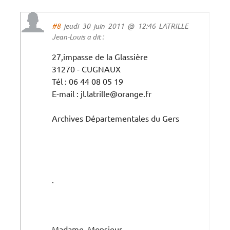
#8
jeudi 30 juin 2011 @ 12:46 LATRILLE
Jean-Louis a dit :
27,impasse de la Glassière
31270 - CUGNAUX
Tél : 06 44 08 05 19
E-mail : jl.latrille@orange.fr
Archives Départementales du Gers
.
Madame, Monsieur,