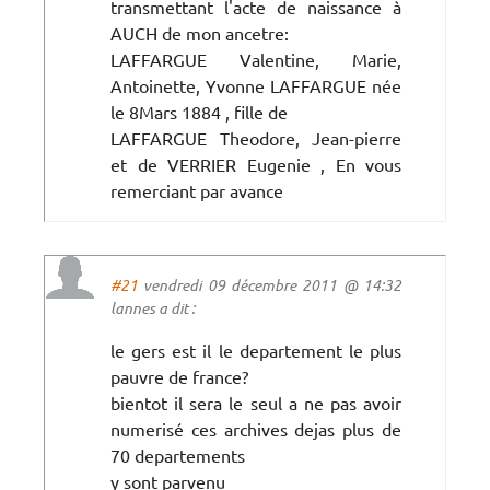
transmettant l'acte de naissance à
AUCH de mon ancetre:
LAFFARGUE Valentine, Marie,
Antoinette, Yvonne LAFFARGUE née
le 8Mars 1884 , fille de
LAFFARGUE Theodore, Jean-pierre
et de VERRIER Eugenie , En vous
remerciant par avance
#21
vendredi 09 décembre 2011 @ 14:32
lannes a dit :
le gers est il le departement le plus
pauvre de france?
bientot il sera le seul a ne pas avoir
numerisé ces archives dejas plus de
70 departements
y sont parvenu