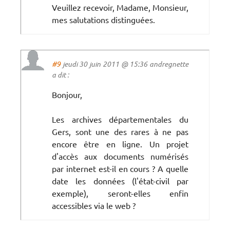
Veuillez recevoir, Madame, Monsieur,
mes salutations distinguées.
#9
jeudi 30 juin 2011 @ 15:36 andregnette
a dit :
Bonjour,
Les archives départementales du
Gers, sont une des rares à ne pas
encore être en ligne. Un projet
d'accès aux documents numérisés
par internet est-il en cours ? A quelle
date les données (l'état-civil par
exemple), seront-elles enfin
accessibles via le web ?