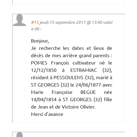
#15
jeudi 15 septembre 2011 @ 13:40 vidal
a dit :
Bonjour,
Je recherche les dates et lieux de
décès de mes arrière grand parents :
POMES François cultivateur né le
12/12/1850 à ESTRAMIAC (32),
résidant à PESSOULENS (32), marié à
ST GEORGES (32) le 24/06/1877 avec
Marie Françoise BEGUE née
14/04/1854 à ST GEORGES (32) fille
de Jean et de Victoire Olivier.
Merci d'avance