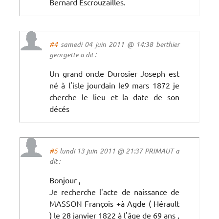
Bernard Escrouzailles.
#4
samedi 04 juin 2011 @ 14:38 berthier
georgette a dit :
Un grand oncle Durosier Joseph est
né à l'isle jourdain le9 mars 1872 je
cherche le lieu et la date de son
décés
#5
lundi 13 juin 2011 @ 21:37 PRIMAUT a
dit :
Bonjour ,
Je recherche l'acte de naissance de
MASSON François +à Agde ( Hérault
) le 28 janvier 1822 à l'âge de 69 ans ,