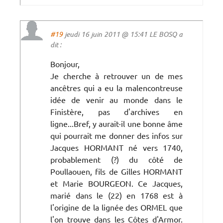
#19
jeudi 16 juin 2011 @ 15:41 LE BOSQ a
dit :
Bonjour,
Je cherche à retrouver un de mes
ancêtres qui a eu la malencontreuse
idée de venir au monde dans le
Finistère, pas d'archives en
ligne...Bref, y aurait-il une bonne âme
qui pourrait me donner des infos sur
Jacques HORMANT né vers 1740,
probablement (?) du côté de
Poullaouen, fils de Gilles HORMANT
et Marie BOURGEON. Ce Jacques,
marié dans le (22) en 1768 est à
l'origine de la lignée des ORMEL que
l'on trouve dans les Côtes d'Armor.