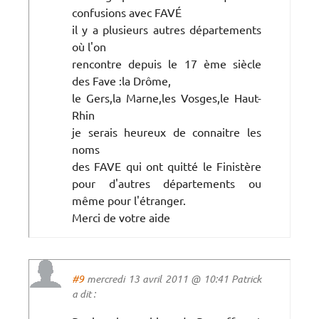
confusions avec FAVÉ
il y a plusieurs autres départements
où l'on
rencontre depuis le 17 ème siècle
des Fave :la Drôme,
le Gers,la Marne,les Vosges,le Haut-
Rhin
je serais heureux de connaitre les
noms
des FAVE qui ont quitté le Finistère
pour d'autres départements ou
même pour l'étranger.
Merci de votre aide
#9
mercredi 13 avril 2011 @ 10:41 Patrick
a dit :