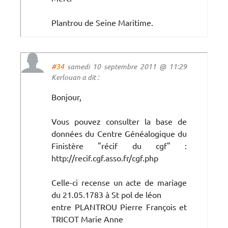
Plantrou de Seine Maritime.
#34
samedi 10 septembre 2011 @ 11:29
Kerlouan a dit :
Bonjour,
Vous pouvez consulter la base de
données du Centre Généalogique du
Finistère "récif du cgf" :
http://recif.cgf.asso.fr/cgf.php
Celle-ci recense un acte de mariage
du 21.05.1783 à St pol de léon
entre PLANTROU Pierre François et
TRICOT Marie Anne