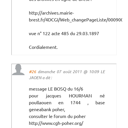
http://archives.mairie-
brest.fr/4DCGI/Web_changePageListe/000900
vue n° 122 acte 485 du 29.03.1897
Cordialement.
#26
dimanche 07 août 2011 @ 10:09 LE
JAOEN a dit :
message LE BOSQ du 16/6
pour jacques HOURMAN né
poullaouen en 1744 , base
geneabank poher,
consulter le forum du poher
http://www.cgh-poher.org/