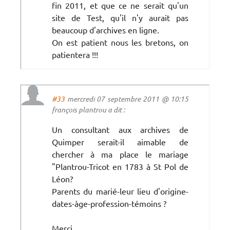
fin 2011, et que ce ne serait qu'un
site de Test, qu'il n'y aurait pas
beaucoup d'archives en ligne.
On est patient nous les bretons, on
patientera !!!
#33
mercredi 07 septembre 2011 @ 10:15
françois plantrou a dit :
Un consultant aux archives de
Quimper serait-il aimable de
chercher à ma place le mariage
"Plantrou-Tricot en 1783 à St Pol de
Léon?
Parents du marié-leur lieu d'origine-
dates-àge-profession-témoins ?
Merci