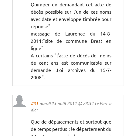
Quimper en demandant cet acte de
décès possible sur l'un de ces noms
avec date et enveloppe timbrée pour
réponse".
message de Laurence du 14-8-
2011:"site de commune Brest en
ligne".
A certains "l'acte de décès de moins
de cent ans est communicable sur
demande .Loi archives du 15-7-
2008".
#31
mardi 23 août 2011 @ 23:34 Le Parc a
dit :
Que de déplacements et surtout que
de temps perdus ; le département du
29 est vraiment la lanterne rouge à