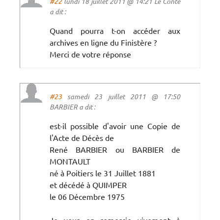
#22
lundi 18 juillet 2011 @ 14:21 Le Conte
a dit :
Quand pourra t-on accéder aux
archives en ligne du Finistère ?
Merci de votre réponse
#23
samedi 23 juillet 2011 @ 17:50
BARBIER a dit :
est-il possible d'avoir une Copie de
l'Acte de Décès de
René BARBIER ou BARBIER de
MONTAULT
né à Poitiers le 31 Juillet 1881
et décédé à QUIMPER
le 06 Décembre 1975
Je vous en remercie vivement à