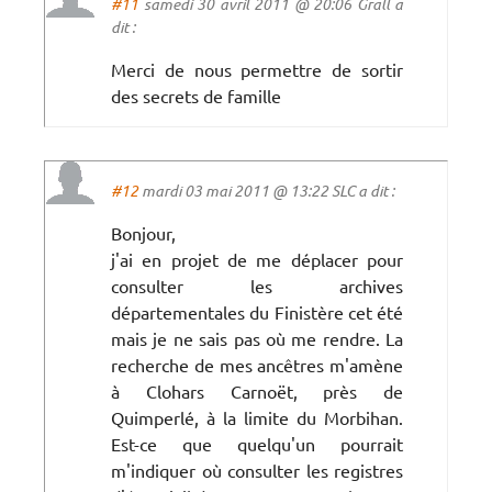
#11
samedi 30 avril 2011 @ 20:06 Grall a
dit :
Merci de nous permettre de sortir
des secrets de famille
#12
mardi 03 mai 2011 @ 13:22 SLC a dit :
Bonjour,
j'ai en projet de me déplacer pour
consulter les archives
départementales du Finistère cet été
mais je ne sais pas où me rendre. La
recherche de mes ancêtres m'amène
à Clohars Carnoët, près de
Quimperlé, à la limite du Morbihan.
Est-ce que quelqu'un pourrait
m'indiquer où consulter les registres