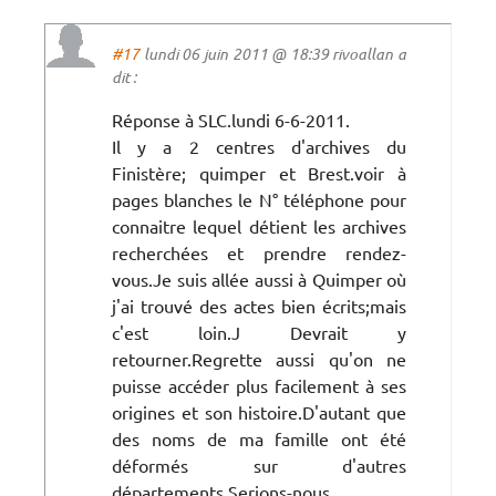
#17
lundi 06 juin 2011 @ 18:39 rivoallan a
dit :
Réponse à SLC.lundi 6-6-2011.
Il y a 2 centres d'archives du
Finistère; quimper et Brest.voir à
pages blanches le N° téléphone pour
connaitre lequel détient les archives
recherchées et prendre rendez-
vous.Je suis allée aussi à Quimper où
j'ai trouvé des actes bien écrits;mais
c'est loin.J Devrait y
retourner.Regrette aussi qu'on ne
puisse accéder plus facilement à ses
origines et son histoire.D'autant que
des noms de ma famille ont été
déformés sur d'autres
départements.Serions-nous