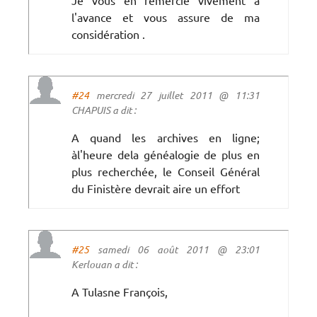
l'avance et vous assure de ma
considération .
#24
mercredi 27 juillet 2011 @ 11:31
CHAPUIS a dit :
A quand les archives en ligne;
àl'heure dela généalogie de plus en
plus recherchée, le Conseil Général
du Finistère devrait aire un effort
#25
samedi 06 août 2011 @ 23:01
Kerlouan a dit :
A Tulasne François,