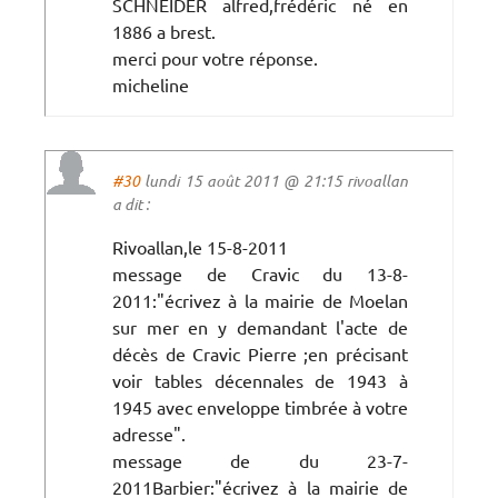
SCHNEIDER alfred,frédéric né en
1886 a brest.
merci pour votre réponse.
micheline
#30
lundi 15 août 2011 @ 21:15 rivoallan
a dit :
Rivoallan,le 15-8-2011
message de Cravic du 13-8-
2011:"écrivez à la mairie de Moelan
sur mer en y demandant l'acte de
décès de Cravic Pierre ;en précisant
voir tables décennales de 1943 à
1945 avec enveloppe timbrée à votre
adresse".
message de du 23-7-
2011Barbier:"écrivez à la mairie de