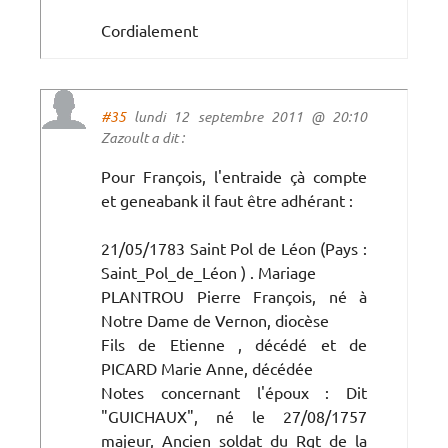
Cordialement
#35
lundi 12 septembre 2011 @ 20:10
Zazoult a dit :
Pour François, l'entraide çà compte
et geneabank il faut être adhérant :
21/05/1783 Saint Pol de Léon (Pays :
Saint_Pol_de_Léon ) . Mariage
PLANTROU Pierre François, né à
Notre Dame de Vernon, diocèse
Fils de Etienne , décédé et de
PICARD Marie Anne, décédée
Notes concernant l'époux : Dit
"GUICHAUX", né le 27/08/1757
majeur, Ancien soldat du Rgt de la