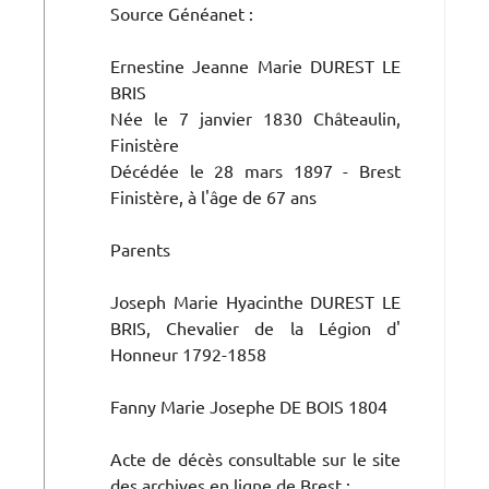
Source Généanet :
Ernestine Jeanne Marie DUREST LE
BRIS
Née le 7 janvier 1830 Châteaulin,
Finistère
Décédée le 28 mars 1897 - Brest
Finistère, à l'âge de 67 ans
Parents
Joseph Marie Hyacinthe DUREST LE
BRIS, Chevalier de la Légion d'
Honneur 1792-1858
Fanny Marie Josephe DE BOIS 1804
Acte de décès consultable sur le site
des archives en ligne de Brest :