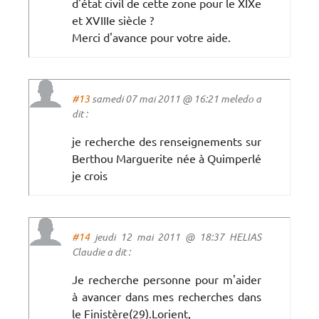
d'état civil de cette zone pour le XIXe
et XVIIIe siècle ?
Merci d'avance pour votre aide.
#13
samedi 07 mai 2011 @ 16:21 meledo a
dit :
je recherche des renseignements sur
Berthou Marguerite née à Quimperlé
je crois
#14
jeudi 12 mai 2011 @ 18:37 HELIAS
Claudie a dit :
Je recherche personne pour m'aider
à avancer dans mes recherches dans
le Finistère(29).Lorient,