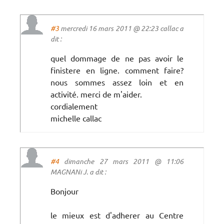
#3
mercredi 16 mars 2011 @ 22:23 callac a
dit :
quel dommage de ne pas avoir le
finistere en ligne. comment faire?
nous sommes assez loin et en
activité. merci de m'aider.
cordialement
michelle callac
#4
dimanche 27 mars 2011 @ 11:06
MAGNANi J. a dit :
Bonjour
le mieux est d'adherer au Centre