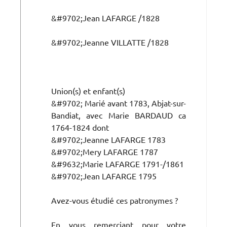
&#9702;Jean LAFARGE /1828
&#9702;Jeanne VILLATTE /1828
Union(s) et enfant(s)
&#9702; Marié avant 1783, Abjat-sur-
Bandiat, avec Marie BARDAUD ca
1764-1824 dont
&#9702;Jeanne LAFARGE 1783
&#9702;Mery LAFARGE 1787
&#9632;Marie LAFARGE 1791-/1861
&#9702;Jean LAFARGE 1795
Avez-vous étudié ces patronymes ?
En vous remerciant pour votre