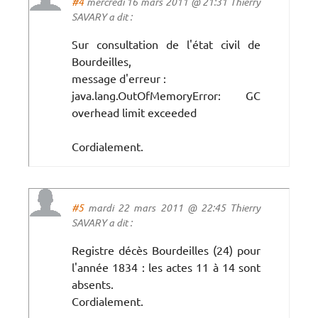
#4
mercredi 16 mars 2011 @ 21:31 Thierry
SAVARY a dit :
Sur consultation de l'état civil de
Bourdeilles,
message d'erreur :
java.lang.OutOfMemoryError: GC
overhead limit exceeded
Cordialement.
#5
mardi 22 mars 2011 @ 22:45 Thierry
SAVARY a dit :
Registre décès Bourdeilles (24) pour
l'année 1834 : les actes 11 à 14 sont
absents.
Cordialement.