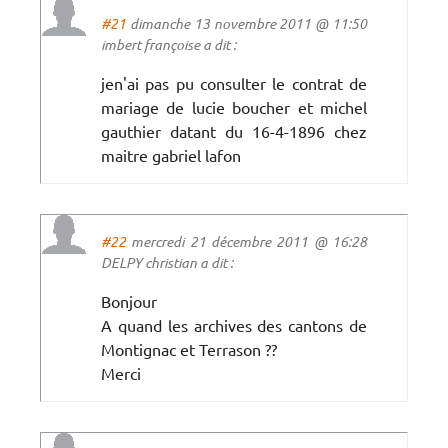
#21
dimanche 13 novembre 2011 @ 11:50
imbert françoise a dit :
jen'ai pas pu consulter le contrat de
mariage de lucie boucher et michel
gauthier datant du 16-4-1896 chez
maitre gabriel lafon
#22
mercredi 21 décembre 2011 @ 16:28
DELPY christian a dit :
Bonjour
A quand les archives des cantons de
Montignac et Terrason ??
Merci