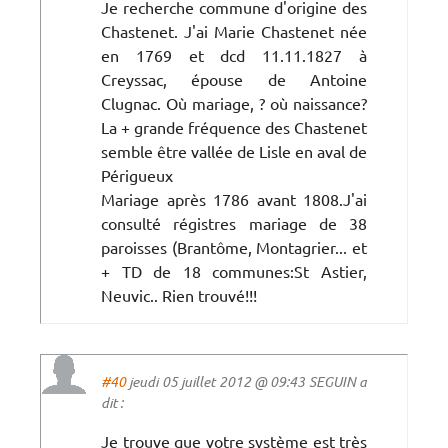
Je recherche commune d'origine des
Chastenet. J'ai Marie Chastenet née
en 1769 et dcd 11.11.1827 à
Creyssac, épouse de Antoine
Clugnac. Où mariage, ? où naissance?
La + grande fréquence des Chastenet
semble être vallée de Lisle en aval de
Périgueux
Mariage après 1786 avant 1808.J'ai
consulté régistres mariage de 38
paroisses (Brantôme, Montagrier... et
+ TD de 18 communes:St Astier,
Neuvic.. Rien trouvé!!!
#40
jeudi 05 juillet 2012 @ 09:43 SEGUIN a
dit :
Je trouve que votre système est très