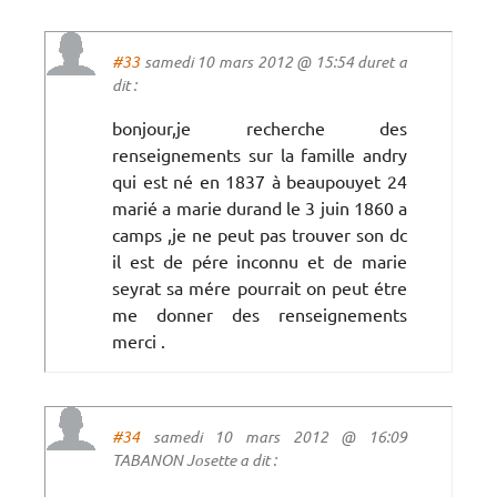
#33
samedi 10 mars 2012 @ 15:54 duret a
dit :
bonjour,je recherche des
renseignements sur la famille andry
qui est né en 1837 à beaupouyet 24
marié a marie durand le 3 juin 1860 a
camps ,je ne peut pas trouver son dc
il est de pére inconnu et de marie
seyrat sa mére pourrait on peut étre
me donner des renseignements
merci .
#34
samedi 10 mars 2012 @ 16:09
TABANON Josette a dit :