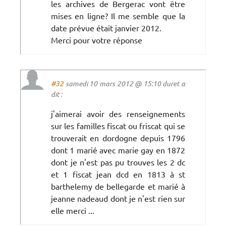
les archives de Bergerac vont être
mises en ligne? Il me semble que la
date prévue était janvier 2012.
Merci pour votre réponse
#32
samedi 10 mars 2012 @ 15:10 duret a
dit :
j'aimerai avoir des renseignements
sur les familles fiscat ou friscat qui se
trouverait en dordogne depuis 1796
dont 1 marié avec marie gay en 1872
dont je n'est pas pu trouves les 2 dc
et 1 fiscat jean dcd en 1813 à st
barthelemy de bellegarde et marié à
jeanne nadeaud dont je n'est rien sur
elle merci ...