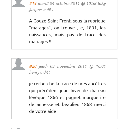
#19
mardi 04 octobre 2011 @ 10:58 loisy
jacques a dit :
A Couze Saint Front, sous la rubrique
"marages", on trouve , e, 1831, les
naissances, mais pas de trace des
mariages !!
#20
jeudi 03 novembre 2011 @ 16:01
henry a dit :
je recherche la trace de mes ancètres
qui précèdent jean hiver de chateau
lévèque 1866 et pugnet marguerite
de annesse et beaulieu 1868 merci
de votre aide