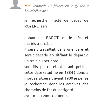
#25
vendredi 10 février 2012 @ 09:19
bourdeilh a dit :
je recherche l acte de deces de
ROYERE jean
epoux de BAROT marie nès et
mariès a st rabier
il serait travaillait dans une gare et
serait decede en sifflant le depart d
un train au perigord
son fils pierre etant etant petit a
cette date (etait ne en 1884 ) donc la
mort se situerait avant 1900 je pense
je recherche donc les archives des
chemeins de fer du perigord
avec mes remerciements