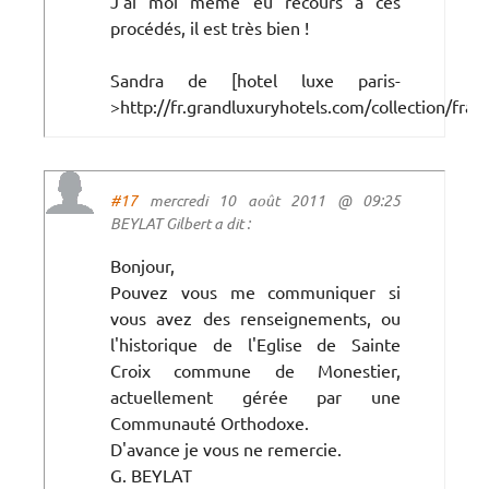
J'ai moi même eu recours a ces
procédés, il est très bien !
Sandra de [hotel luxe paris-
>http://fr.grandluxuryhotels.com/collection/franc
#17
mercredi 10 août 2011 @ 09:25
BEYLAT Gilbert a dit :
Bonjour,
Pouvez vous me communiquer si
vous avez des renseignements, ou
l'historique de l'Eglise de Sainte
Croix commune de Monestier,
actuellement gérée par une
Communauté Orthodoxe.
D'avance je vous ne remercie.
G. BEYLAT