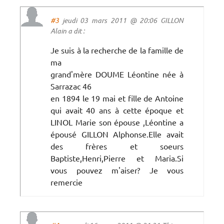
#3
jeudi 03 mars 2011 @ 20:06 GILLON
Alain a dit :
Je suis à la recherche de la famille de
ma
grand'mère DOUME Léontine née à
Sarrazac 46
en 1894 le 19 mai et fille de Antoine
qui avait 40 ans à cette époque et
LINOL Marie son épouse ,Léontine a
épousé GILLON Alphonse.Elle avait
des frères et soeurs
Baptiste,Henri,Pierre et Maria.Si
vous pouvez m'aiser? Je vous
remercie