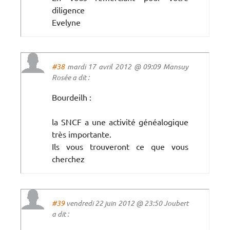
diligence
Evelyne
#38
mardi 17 avril 2012 @ 09:09 Mansuy
Rosée a dit :
Bourdeilh :
la SNCF a une activité généalogique
très importante.
Ils vous trouveront ce que vous
cherchez
#39
vendredi 22 juin 2012 @ 23:50 Joubert
a dit :