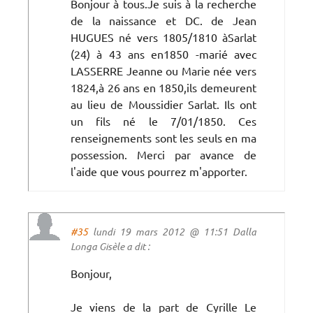
Bonjour à tous.Je suis à la recherche
de la naissance et DC. de Jean
HUGUES né vers 1805/1810 àSarlat
(24) à 43 ans en1850 -marié avec
LASSERRE Jeanne ou Marie née vers
1824,à 26 ans en 1850,ils demeurent
au lieu de Moussidier Sarlat. Ils ont
un fils né le 7/01/1850. Ces
renseignements sont les seuls en ma
possession. Merci par avance de
l'aide que vous pourrez m'apporter.
#35
lundi 19 mars 2012 @ 11:51 Dalla
Longa Gisèle a dit :
Bonjour,
Je viens de la part de Cyrille Le