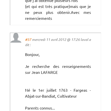
que j'ai obtenue plusieurs fois
(et qui est très pratique)mais que je
ne peux plus obtenir.Avec mes
remerciements
#37
mercredi 11 avril 2012 @ 17:26 laval a
dit :
Bonjour,
Je recherche des renseignements
sur Jean LAFARGE
Né le 1er juillet 1763 - Fargeas -
Abjat-sur-Bandiat, Cultivateur
Parents connus...