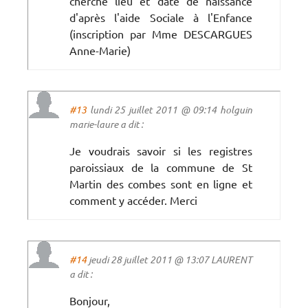
cherche lieu et date de naissance
d'après l'aide Sociale à l'Enfance
(inscription par Mme DESCARGUES
Anne-Marie)
#13
lundi 25 juillet 2011 @ 09:14 holguin
marie-laure a dit :
Je voudrais savoir si les registres
paroissiaux de la commune de St
Martin des combes sont en ligne et
comment y accéder. Merci
#14
jeudi 28 juillet 2011 @ 13:07 LAURENT
a dit :
Bonjour,