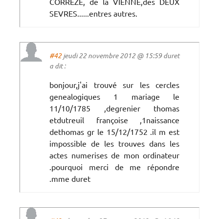
CORREZE, de la VIENNE,des DEUX
SEVRES......entres autres.
#42
jeudi 22 novembre 2012 @ 15:59 duret
a dit :
bonjour,j'ai trouvé sur les cercles
genealogiques 1 mariage le
11/10/1785 ,degrenier thomas
etdutreuil françoise ,1naissance
dethomas gr le 15/12/1752 .il m est
impossible de les trouves dans les
actes numerises de mon ordinateur
.pourquoi merci de me répondre
.mme duret