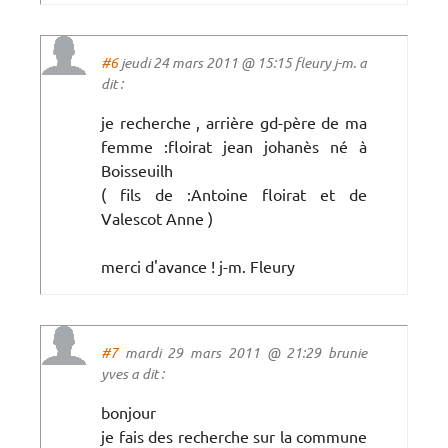
#6
jeudi 24 mars 2011 @ 15:15 fleury j-m. a
dit :
je recherche , arrière gd-père de ma
femme :floirat jean johanès né à
Boisseuilh
( fils de :Antoine floirat et de
Valescot Anne )
merci d'avance ! j-m. Fleury
#7
mardi 29 mars 2011 @ 21:29 brunie
yves a dit :
bonjour
je fais des recherche sur la commune