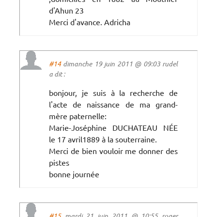
d'Ahun 23
Merci d'avance. Adricha
#14
dimanche 19 juin 2011 @ 09:03 rudel
a dit :
bonjour, je suis à la recherche de
l'acte de naissance de ma grand-
mère paternelle:
Marie-Joséphine DUCHATEAU NÉE
le 17 avril1889 à la souterraine.
Merci de bien vouloir me donner des
pistes
bonne journée
#15
mardi 21 juin 2011 @ 10:55 roger