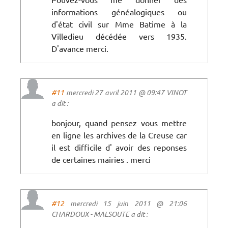
informations généalogiques ou
d'état civil sur Mme Batime à la
Villedieu décédée vers 1935.
D'avance merci.
#11
mercredi 27 avril 2011 @ 09:47 VINOT
a dit :
bonjour, quand pensez vous mettre
en ligne les archives de la Creuse car
il est difficile d' avoir des reponses
de certaines mairies . merci
#12
mercredi 15 juin 2011 @ 21:06
CHARDOUX - MALSOUTE a dit :