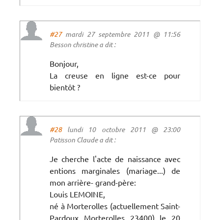
#27
mardi 27 septembre 2011 @ 11:56
Besson christine a dit :
Bonjour,
La creuse en ligne est-ce pour
bientôt ?
#28
lundi 10 octobre 2011 @ 23:00
Patisson Claude a dit :
Je cherche l'acte de naissance avec
entions marginales (mariage...) de
mon arrière- grand-père:
Louis LEMOINE,
né à Morterolles (actuellement Saint-
Pardoux Morterolles 23400) le 20