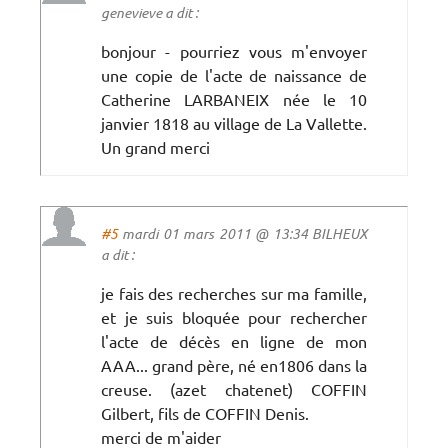
genevieve a dit :
bonjour - pourriez vous m'envoyer
une copie de l'acte de naissance de
Catherine LARBANEIX née le 10
janvier 1818 au village de La Vallette.
Un grand merci
#5
mardi 01 mars 2011 @ 13:34 BILHEUX
a dit :
je fais des recherches sur ma famille,
et je suis bloquée pour rechercher
l'acte de décès en ligne de mon
AAA... grand père, né en1806 dans la
creuse. (azet chatenet) COFFIN
Gilbert, fils de COFFIN Denis.
merci de m'aider