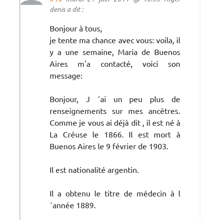
denis a dit :
Bonjour à tous,
je tente ma chance avec vous: voila, il
y a une semaine, Maria de Buenos
Aires m'a contacté, voici son
message:
Bonjour, J ´ai un peu plus de
renseignements sur mes ancêtres.
Comme je vous ai déjà dit , il est né à
La Créuse le 1866. Il est mort à
Buenos Aires le 9 février de 1903.
Il est nationalité argentin.
Il a obtenu le titre de médecin à l
´année 1889.