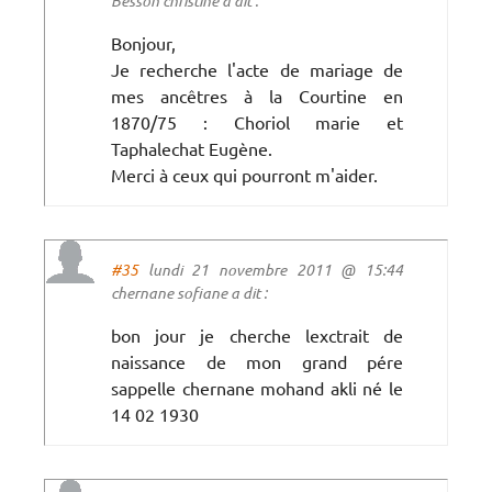
Besson christine a dit :
Bonjour,
Je recherche l'acte de mariage de
mes ancêtres à la Courtine en
1870/75 : Choriol marie et
Taphalechat Eugène.
Merci à ceux qui pourront m'aider.
#35
lundi 21 novembre 2011 @ 15:44
chernane sofiane a dit :
bon jour je cherche lexctrait de
naissance de mon grand pére
sappelle chernane mohand akli né le
14 02 1930