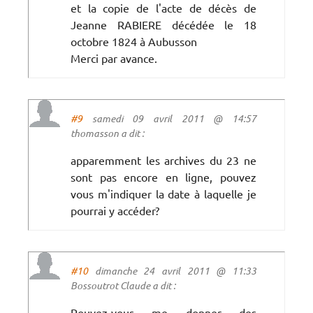
et la copie de l'acte de décès de
Jeanne RABIERE décédée le 18
octobre 1824 à Aubusson
Merci par avance.
#9
samedi 09 avril 2011 @ 14:57
thomasson a dit :
apparemment les archives du 23 ne
sont pas encore en ligne, pouvez
vous m'indiquer la date à laquelle je
pourrai y accéder?
#10
dimanche 24 avril 2011 @ 11:33
Bossoutrot Claude a dit :
Pouvez-vous me donner des