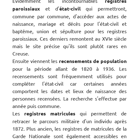
Evidemment les incontournables
registres
paroissiaux
et d'
état-civil
qui permettront,
commune par commune, d'accéder aux actes de
naissance, mariage et décès pour l'état-civil et
baptême, union et sépulture pour les registres
paroissiaux. Ces derniers remontent au XVIe siècle
mais le site précise qu'ils sont plutôt rares en
Creuse.
Ensuite viennent les
recensements de population
pour la période allant de 1820 à 1936. Les
recensements sont fréquemment utilisés pour
compléter l'état-civil car certaines années
comportent les dates et lieux de naissance des
personnes recensées. La recherche s'effectue par
année puis commune.
Les
registres matricules
qui permettent de
retracer le parcours militaire d'un individu après
1872. Plus ancien, les registres de matricules de la
Garde Nationale sont également accessibles en