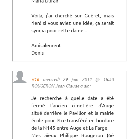
María Durán
Voila, j'ai cherché sur Guéret, mais
rien! si vous aviez une idée, ça serait
sympa pour cette dame...
Amicalement
Denis
#16
mercredi 29 juin 2011 @ 18:53
ROUGERON Jean-Claude a dit :
Je recherche à quelle date a été
fermé l'ancien cimetière d'Auge
situé derrière le Pavillon et la mairie
école pour être transféré en bordure
de la N145 entre Auge et La Farge.
Mes aïeux Philippe Rougeron (6è