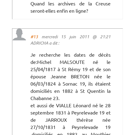
Quand les archives de la Creuse
seront-elles enfin en ligne?
#13
mercredi 15 juin 2011 @ 21:21
ADRICHA a dit :
Je recherche les dates de décès
de:Michel MALSOUTE né le
25/04/1817 à St Rémy 19 et de son
épouse Jeanne BRETON née le
06/03/1824 à Sornac 19, ils étaient
domiciliés en 1882 à St Quentin la
Chabanne 23.
et aussi de VIALLE Léonard né le 28
septembre 1831 à Peyrelevade 19 et
de JARROUX thérèse née
27/10/1831 à Peyrelevade 19
,domiciliés en 1882 au Mouthier