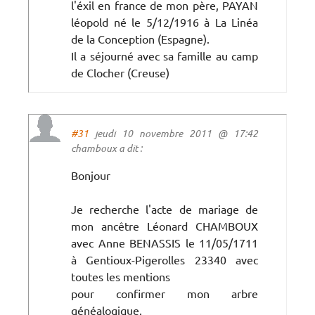
l'éxil en france de mon père, PAYAN
léopold né le 5/12/1916 à La Linéa
de la Conception (Espagne).
Il a séjourné avec sa famille au camp
de Clocher (Creuse)
#31
jeudi 10 novembre 2011 @ 17:42
chamboux a dit :
Bonjour
Je recherche l'acte de mariage de
mon ancêtre Léonard CHAMBOUX
avec Anne BENASSIS le 11/05/1711
à Gentioux-Pigerolles 23340 avec
toutes les mentions
pour confirmer mon arbre
généalogique.