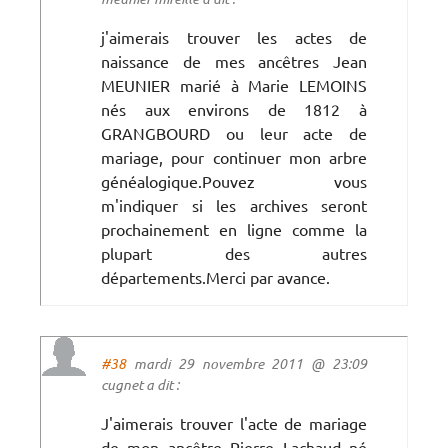
j'aimerais trouver les actes de
naissance de mes ancêtres Jean
MEUNIER marié à Marie LEMOINS
nés aux environs de 1812 à
GRANGBOURD ou leur acte de
mariage, pour continuer mon arbre
généalogique.Pouvez vous
m'indiquer si les archives seront
prochainement en ligne comme la
plupart des autres
départements.Merci par avance.
#38
mardi 29 novembre 2011 @ 23:09
cugnet a dit :
J'aimerais trouver l'acte de mariage
de mon ancêtre Pierre Lachaud né