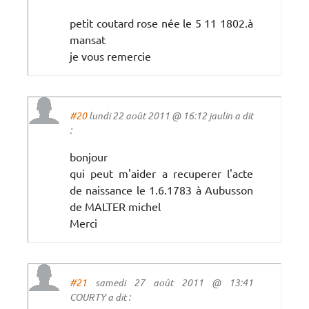
petit coutard rose née le 5 11 1802.à
mansat
je vous remercie
#20
lundi 22 août 2011 @ 16:12 jaulin a dit
:
bonjour
qui peut m'aider a recuperer l'acte
de naissance le 1.6.1783 à Aubusson
de MALTER michel
Merci
#21
samedi 27 août 2011 @ 13:41
COURTY a dit :