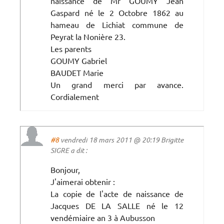
naissance de Mr GOUMY Jean
Gaspard né le 2 Octobre 1862 au
hameau de Lichiat commune de
Peyrat la Nonière 23.
Les parents
GOUMY Gabriel
BAUDET Marie
Un grand merci par avance.
Cordialement
#8
vendredi 18 mars 2011 @ 20:19 Brigitte
SIGRE a dit :
Bonjour,
J'aimerai obtenir :
La copie de l'acte de naissance de
Jacques DE LA SALLE né le 12
vendémiaire an 3 à Aubusson