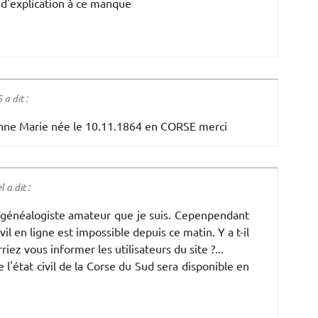
s d'explication à ce manque
a dit :
 Anne Marie née le 10.11.1864 en CORSE merci
a dit :
le généalogiste amateur que je suis. Cepenpendant
vil en ligne est impossible depuis ce matin. Y a t-il
iez vous informer les utilisateurs du site ?...
l'état civil de la Corse du Sud sera disponible en