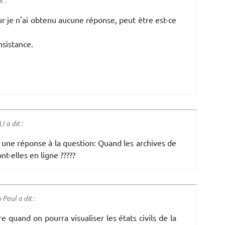
t :
r je n'ai obtenu aucune réponse, peut être est-ce
nsistance.
 a dit :
r une réponse à la question: Quand les archives de
nt-elles en ligne ?????
Paul a dit :
 quand on pourra visualiser les états civils de la