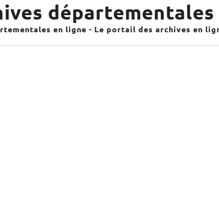
ives départementales 
tementales en ligne - Le portail des archives en li