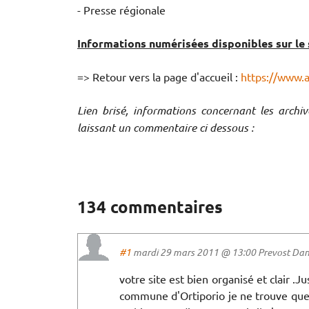
- Presse régionale
Informations numérisées disponibles sur le s
=> Retour vers la page d'accueil :
https://www.
Lien brisé, informations concernant les archi
laissant un commentaire ci dessous :
134 commentaires
#1
mardi 29 mars 2011 @ 13:00 Prevost Danie
votre site est bien organisé et clair .J
commune d'Ortiporio je ne trouve que