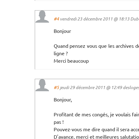
#4
vendredi 23 décembre 2011 @ 18:13 Dubois
Bonjour
Quand pensez vous que les archives de 
ligne ?
Merci beaucoup
#5
jeudi 29 décembre 2011 @ 12:49 desloges 
Bonjour,
Profitant de mes congés, je voulais fai
pas !
Pouvez-vous me dire quand il sera acce
D'avance, merci et meilleures salutatio