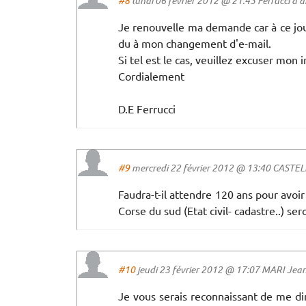
#8
lundi 06 février 2012 @ 21:45 Ferrucci a di
Je renouvelle ma demande car à ce jou
du à mon changement d'e-mail.
Si tel est le cas, veuillez excuser mon i
Cordialement
D.E Ferrucci
#9
mercredi 22 février 2012 @ 13:40 CASTELLI
Faudra-t-il attendre 120 ans pour avoi
Corse du sud (Etat civil- cadastre..) sero
#10
jeudi 23 février 2012 @ 17:07 MARI Jean 
Je vous serais reconnaissant de me dire