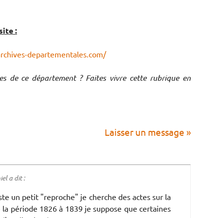
ite :
archives-departementales.com/
ves de ce département ? Faites vivre cette rubrique en
Laisser un message »
l a dit :
uste un petit "reproche" je cherche des actes sur la
 la période 1826 à 1839 je suppose que certaines