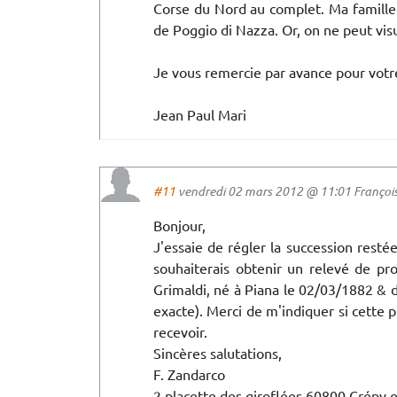
Corse du Nord au complet. Ma famille (
de Poggio di Nazza. Or, on ne peut visu
Je vous remercie par avance pour votr
Jean Paul Mari
#11
vendredi 02 mars 2012 @ 11:01 Françoise
Bonjour,
J'essaie de régler la succession restée
souhaiterais obtenir un relevé de p
Grimaldi, né à Piana le 02/03/1882 & d
exacte). Merci de m'indiquer si cette 
recevoir.
Sincères salutations,
F. Zandarco
2 placette des giroflées 60800 Crépy e