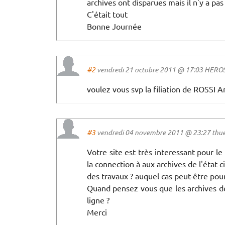
archives ont disparues mais il n'y a pa
C'était tout
Bonne Journée
#2
vendredi 21 octobre 2011 @ 17:03 HEROS 
voulez vous svp la filiation de ROSSI
#3
vendredi 04 novembre 2011 @ 23:27 thuel 
Votre site est très interessant pour 
la connection à aux archives de l'état ci
des travaux ? auquel cas peut-être pourr
Quand pensez vous que les archives de 
ligne ?
Merci