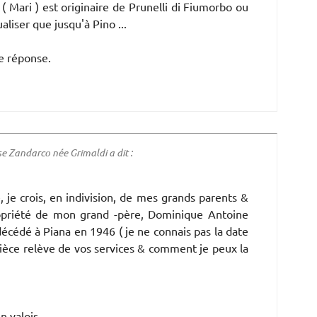
 Mari ) est originaire de Prunelli di Fiumorbo ou
aliser que jusqu'à Pino ...
e réponse.
 Zandarco née Grimaldi a dit :
, je crois, en indivision, de mes grands parents &
ropriété de mon grand -père, Dominique Antoine
écédé à Piana en 1946 ( je ne connais pas la date
pièce relève de vos services & comment je peux la
n valois