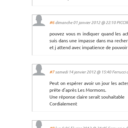
#6
dimanche 01 janvier 2012 @ 22:10 PICCIRIL
pouvez vous m indiquer quand les act
suis dans une impasse dans ma recher
et j attend avec impatience de pouvoir 
#7
samedi 14 janvier 2012 @ 15:40 Ferrucci a 
Peut on espérer avoir un jour les actes
prête d'après Les Mormons.
Une réponse claire serait souhaitable
Cordialement