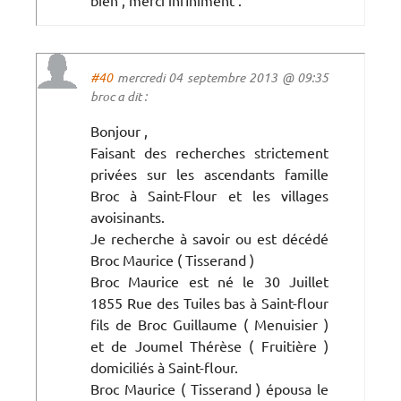
#40
mercredi 04 septembre 2013 @ 09:35
broc a dit :
Bonjour ,
Faisant des recherches strictement
privées sur les ascendants famille
Broc à Saint-Flour et les villages
avoisinants.
Je recherche à savoir ou est décédé
Broc Maurice ( Tisserand )
Broc Maurice est né le 30 Juillet
1855 Rue des Tuiles bas à Saint-flour
fils de Broc Guillaume ( Menuisier )
et de Joumel Thérèse ( Fruitière )
domiciliés à Saint-flour.
Broc Maurice ( Tisserand ) épousa le