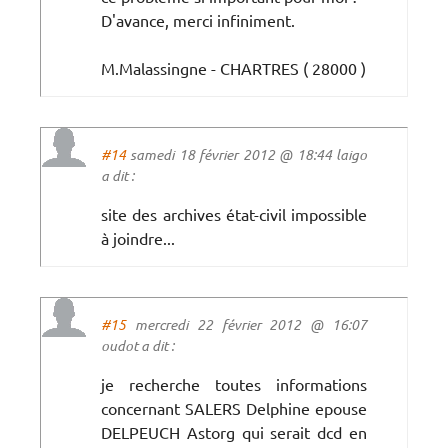
D'avance, merci infiniment.
M.Malassingne - CHARTRES ( 28000 )
#14
samedi 18 février 2012 @ 18:44 laigo
a dit :
site des archives état-civil impossible
à joindre...
#15
mercredi 22 février 2012 @ 16:07
oudot a dit :
je recherche toutes informations
concernant SALERS Delphine epouse
DELPEUCH Astorg qui serait dcd en