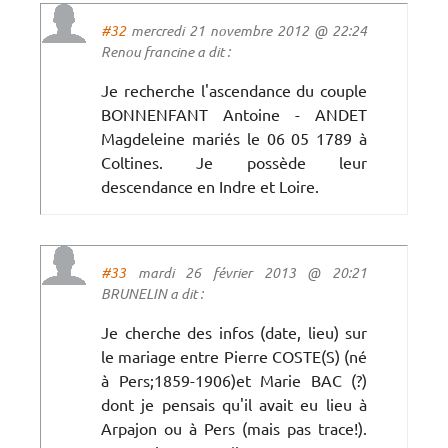
#32
mercredi 21 novembre 2012 @ 22:24
Renou francine a dit :
Je recherche l'ascendance du couple
BONNENFANT Antoine - ANDET
Magdeleine mariés le 06 05 1789 à
Coltines. Je possède leur
descendance en Indre et Loire.
#33
mardi 26 février 2013 @ 20:21
BRUNELIN a dit :
Je cherche des infos (date, lieu) sur
le mariage entre Pierre COSTE(S) (né
à Pers;1859-1906)et Marie BAC (?)
dont je pensais qu'il avait eu lieu à
Arpajon ou à Pers (mais pas trace!).