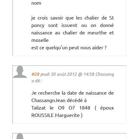
nom
je crois savoir que les chalier de St
poncy sont issuent ou on donné
naissance au chalier de meurthe et
moselle
est ce quelqu'un peut nous aider ?
#28
jeudi 30 août 2012 @ 14:58 Chassang
a dit :
Je recherche la date de naissance de
ChassangnJean décédé à
Talizat le O9 O7 1848 ( époux
ROUSSILE Marguerite )