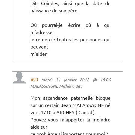
Dit- Coindes, ainsi que la date de
naissance de son père.
Où pourrai-je écrire où à qui
m'adresser
je remercie toutes les personnes qui
peuvent
m'aider.
#13
mardi 31 janvier 2012 @ 18:06
MALASSINGNE Michel a dit :
Mon ascendance paternelle bloque
sur un certain Jean MALASSAGNE né
vers 1710 à ARCHES ( Cantal ).
Pouvez-vous m'apporter la moindre
aide sur
ce problème si important pour moi ?