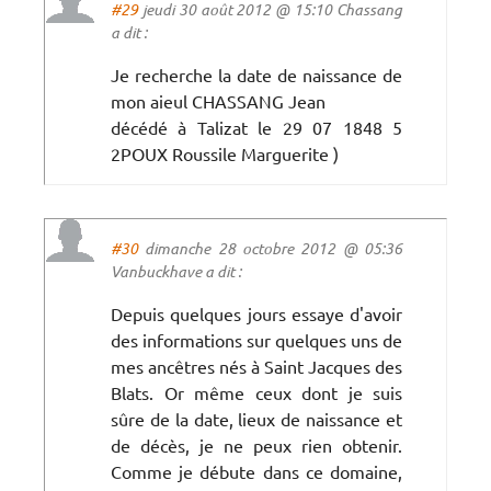
#29
jeudi 30 août 2012 @ 15:10 Chassang
a dit :
Je recherche la date de naissance de
mon aieul CHASSANG Jean
décédé à Talizat le 29 07 1848 5
2POUX Roussile Marguerite )
#30
dimanche 28 octobre 2012 @ 05:36
Vanbuckhave a dit :
Depuis quelques jours essaye d'avoir
des informations sur quelques uns de
mes ancêtres nés à Saint Jacques des
Blats. Or même ceux dont je suis
sûre de la date, lieux de naissance et
de décès, je ne peux rien obtenir.
Comme je débute dans ce domaine,