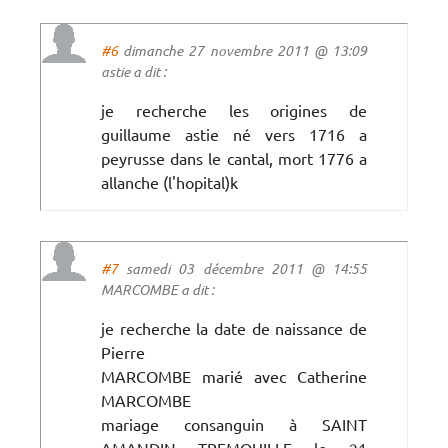
#6
dimanche 27 novembre 2011 @ 13:09
astie a dit :
je recherche les origines de
guillaume astie né vers 1716 a
peyrusse dans le cantal, mort 1776 a
allanche (l'hopital)k
#7
samedi 03 décembre 2011 @ 14:55
MARCOMBE a dit :
je recherche la date de naissance de
Pierre
MARCOMBE marié avec Catherine
MARCOMBE
mariage consanguin à SAINT
AMANDIN TREMOUILLE le 21