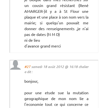
un cousin grand résistant (René
AMARGER-)il y a à St Flour une
plaque et une place à son nom vers la
mairie; si quelqu'un pouvait me
donner des renseignements ,je n'ai
pas de dates (N M D)
ni de lieu
d'avance grand merci
#27
samedi 18 août 2012 @ 16:18 chalier
a dit :
bonjour,
pour une etude sue la mutation
geographique de mon nom lie a
l'economie tout ce qui concerne ce