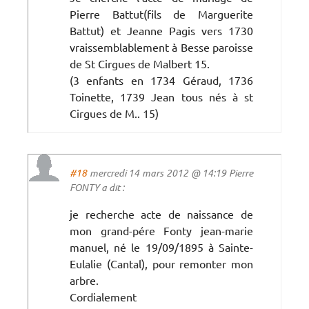
Pierre Battut(fils de Marguerite
Battut) et Jeanne Pagis vers 1730
vraissemblablement à Besse paroisse
de St Cirgues de Malbert 15.
(3 enfants en 1734 Géraud, 1736
Toinette, 1739 Jean tous nés à st
Cirgues de M.. 15)
#18
mercredi 14 mars 2012 @ 14:19 Pierre
FONTY a dit :
je recherche acte de naissance de
mon grand-pére Fonty jean-marie
manuel, né le 19/09/1895 à Sainte-
Eulalie (Cantal), pour remonter mon
arbre.
Cordialement