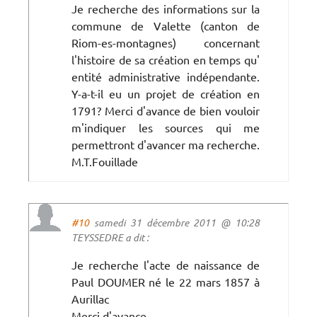
Je recherche des informations sur la
commune de Valette (canton de
Riom-es-montagnes) concernant
l'histoire de sa création en temps qu'
entité administrative indépendante.
Y-a-t-il eu un projet de création en
1791? Merci d'avance de bien vouloir
m'indiquer les sources qui me
permettront d'avancer ma recherche.
M.T.Fouillade
#10
samedi 31 décembre 2011 @ 10:28
TEYSSEDRE a dit :
Je recherche l'acte de naissance de
Paul DOUMER né le 22 mars 1857 à
Aurillac
Merci d'avance