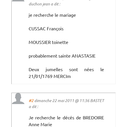
duchon jean a dit :
je recherche le mariage
CUSSAC François
MOUSSIER toinette
probablement sainte ANASTASIE
Deux jumelles sont nées le
21/01/1769 MERCIm
#2
dimanche 22 mai 2011 @ 11:36 BASTET
a dit :
Je recherche le décés de BREDOIRE
Anne Marie