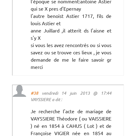
l'époque se nomment:antoine Astier
qui se X pres d'Epernay
l'autre benoist Astier 1717, fils de
louis Astier et
anne Juillard ,il atterit ds l'aisne et
s'y X
si vous les avez rencontrés ou si vous
savez ou se trouve ces lieux , je vous
demande de me le faire savoir gr
merci
#38
vendredi 14 juin 2013 @ 17:44
VAYSSIERE a dit :
Je recherche l'acte de mariage de
VAYSSIERE Théodore ( ou VAISSIERE
) né en 1854 à CAHUS ( Lot ) et de
Françoise VIGIER née en 1854 au