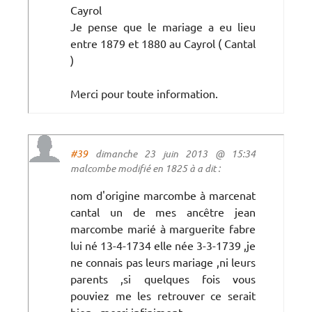
Cayrol
Je pense que le mariage a eu lieu
entre 1879 et 1880 au Cayrol ( Cantal
)
Merci pour toute information.
#39
dimanche 23 juin 2013 @ 15:34
malcombe modifié en 1825 à a dit :
nom d'origine marcombe à marcenat
cantal un de mes ancêtre jean
marcombe marié à marguerite fabre
lui né 13-4-1734 elle née 3-3-1739 ,je
ne connais pas leurs mariage ,ni leurs
parents ,si quelques fois vous
pouviez me les retrouver ce serait
bien , merci infiniment .