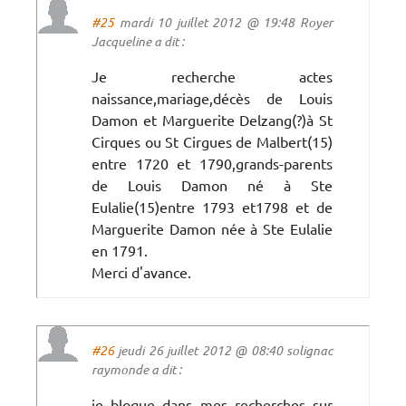
#25
mardi 10 juillet 2012 @ 19:48 Royer
Jacqueline a dit :
Je recherche actes
naissance,mariage,décès de Louis
Damon et Marguerite Delzang(?)à St
Cirques ou St Cirgues de Malbert(15)
entre 1720 et 1790,grands-parents
de Louis Damon né à Ste
Eulalie(15)entre 1793 et1798 et de
Marguerite Damon née à Ste Eulalie
en 1791.
Merci d'avance.
#26
jeudi 26 juillet 2012 @ 08:40 solignac
raymonde a dit :
je bloque dans mes recherches sur