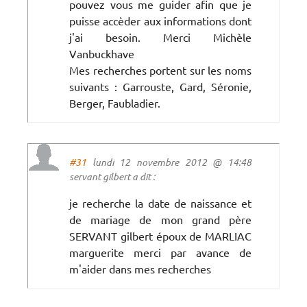
pouvez vous me guider afin que je
puisse accèder aux informations dont
j'ai besoin. Merci Michèle
Vanbuckhave
Mes recherches portent sur les noms
suivants : Garrouste, Gard, Séronie,
Berger, Faubladier.
#31
lundi 12 novembre 2012 @ 14:48
servant gilbert a dit :
je recherche la date de naissance et
de mariage de mon grand père
SERVANT gilbert époux de MARLIAC
marguerite merci par avance de
m'aider dans mes recherches