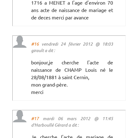
1716 a MENET a l'age d'environ 70
ans acte de naissance de mariage et
de deces merci par avance
#16
vendredi 24 février 2012 @ 18:03
girault a dit :
bonjour,je cherche l'acte de
naissance de CHAMP Louis né le
28/08/1881 à saint Cernin,
mon grand-père.
merci
#17
mardi 06 mars 2012 @ 11:45
d'Harboullé Gérard a dit :
Je cherche l'acte de mariage de