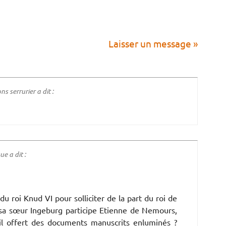
Laisser un message »
 serrurier a dit :
e a dit :
 roi Knud VI pour solliciter de la part du roi de
 sa sœur Ingeburg participe Etienne de Nemours,
il offert des documents manuscrits enluminés ?