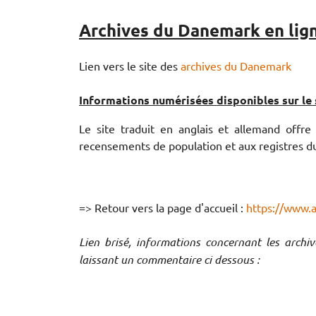
Archives du Danemark en lig
Lien vers le site des
archives du Danemark
Informations numérisées disponibles sur le s
Le site traduit en anglais et allemand offre u
recensements de population et aux registres du
=> Retour vers la page d'accueil :
https://www.
Lien brisé, informations concernant les archi
laissant un commentaire ci dessous :