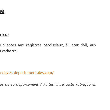
ne
ite :
n accès aux registres paroissiaux, à l'état civil, aux
 cadastre.
archives-departementales.com/
ves de ce département ? Faites vivre cette rubrique en