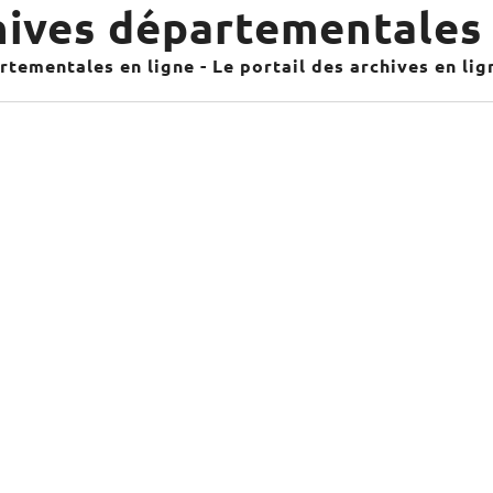
ives départementales 
tementales en ligne - Le portail des archives en li