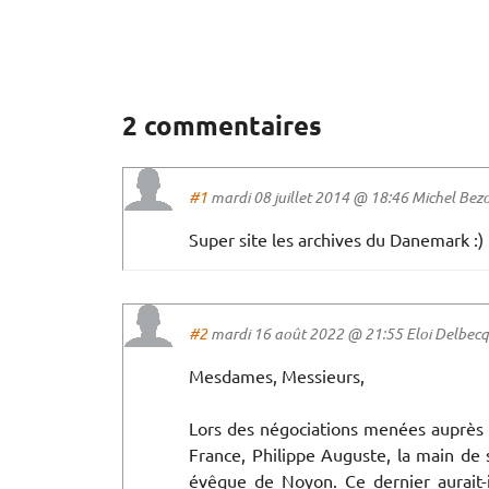
2 commentaires
#1
mardi 08 juillet 2014 @ 18:46 Michel Bezons
Super site les archives du Danemark :)
#2
mardi 16 août 2022 @ 21:55 Eloi Delbecqu
Mesdames, Messieurs,
Lors des négociations menées auprès du
France, Philippe Auguste, la main de
évêque de Noyon. Ce dernier aurait-