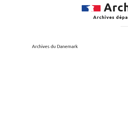
Arch
Archives dépar
Archives du Danemark