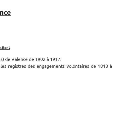
ence
ite :
cès) de Valence de 1902 à 1917.
 les registres des engagements volontaires de 1818 à