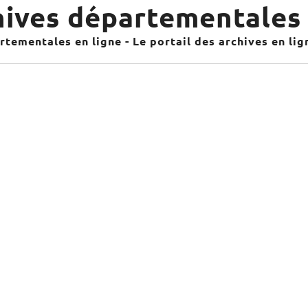
ives départementales 
tementales en ligne - Le portail des archives en li